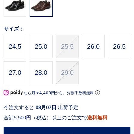
サイズ：
24.5
25.0
25.5
26.0
26.5
27.0
28.0
29.0
なら
月々4,400円
から。分割手数料無料
今注文すると
08月07日
出荷予定
合計5,500円（税込）以上のご注文で
送料無料