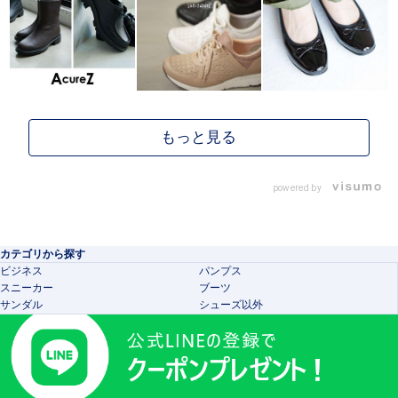
powered by
カテゴリから探す
ビジネス
パンプス
スニーカー
ブーツ
サンダル
シューズ以外