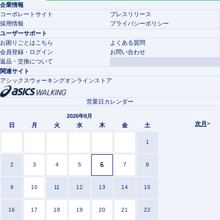
企業情報
コーポレートサイト
プレスリリース
採用情報
プライバシーポリシー
ユーザーサポート
お困りごとはこちら
よくある質問
会員登録・ログイン
お問い合わせ
返品・交換について
関連サイト
アシックスウォーキングオンラインストア
営業日カレンダー
2026年8月
次月
>
日
月
火
水
木
金
土
1
6
2
3
4
5
7
8
9
10
11
12
13
14
15
16
17
18
19
20
21
22