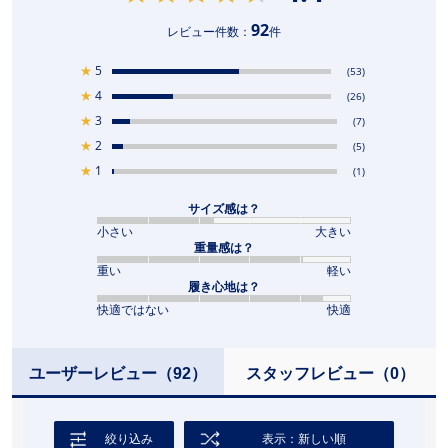
92
レビュー件数：
件
★
5
(53)
★
4
(26)
★
3
(7)
★
2
(5)
★
1
(1)
サイズ感は？
小さい
大きい
重量感は？
重い
軽い
履き心地は？
快適ではない
快適
ユーザーレビュー
（92）
スタッフレビュー
（0）
絞り込み
表示：新しい順