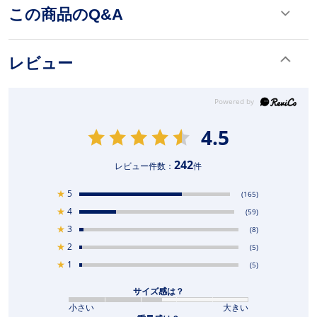
この商品のQ&A
レビュー
4.5
242
レビュー件数：
件
★
5
(165)
★
4
(59)
★
3
(8)
★
2
(5)
★
1
(5)
サイズ感は？
小さい
大きい