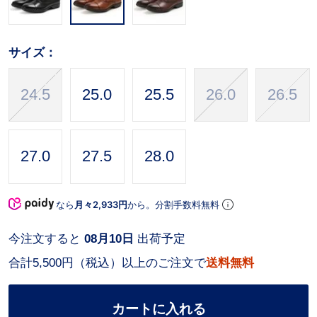
サイズ：
24.5
25.0
25.5
26.0
26.5
27.0
27.5
28.0
なら
月々2,933円
から。分割手数料無料
今注文すると
08月10日
出荷予定
合計5,500円（税込）以上のご注文で
送料無料
カートに入れる