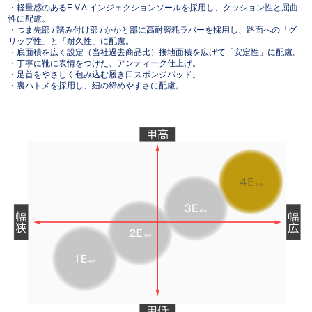
・軽量感のあるE.V.A.インジェクションソールを採用し、クッション性と屈曲
性に配慮。
・つま先部 / 踏み付け部 / かかと部に高耐磨耗ラバーを採用し、路面への「グ
リップ性」と「耐久性」に配慮。
・底面積を広く設定（当社過去商品比）接地面積を広げて「安定性」に配慮。
・丁寧に靴に表情をつけた、アンティーク仕上げ。
・足首をやさしく包み込む履き口スポンジパッド。
・裏ハトメを採用し、紐の締めやすさに配慮。