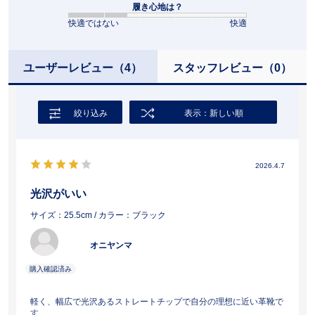
履き心地は？
快適ではない
快適
ユーザーレビュー
（4）
スタッフレビュー
（0）
絞り込み
表示：新しい順
2026.4.7
光沢がいい
サイズ：25.5cm
/ カラー：ブラック
オニヤンマ
軽く、幅広で光沢あるストレートチップで自分の理想に近い革靴で
す