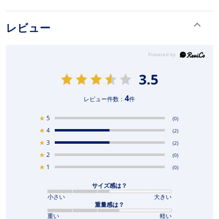
レビュー
3.5
4
レビュー件数：
件
★
5
(0)
★
4
(2)
★
3
(2)
★
2
(0)
★
1
(0)
サイズ感は？
小さい
大きい
重量感は？
重い
軽い