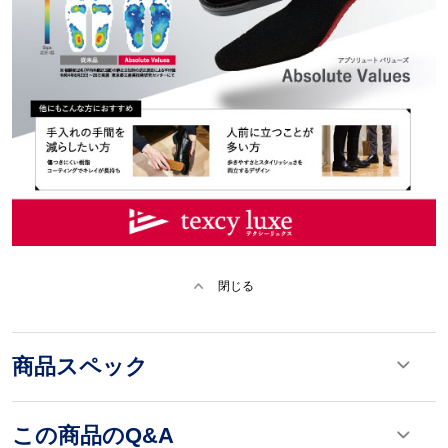
閉じる
商品スペック
この商品のQ&A