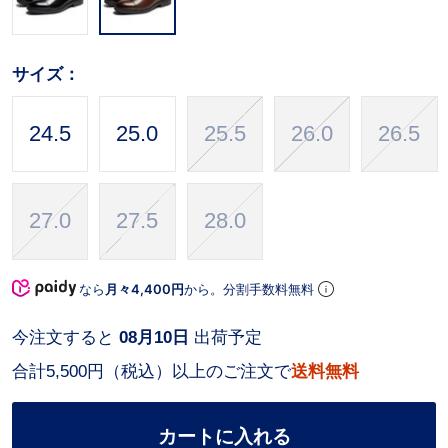
サイズ：
24.5
25.0
25.5
26.0
26.5
27.0
27.5
28.0
なら
月々4,400円
から。分割手数料無料
今注文すると
08月10日
出荷予定
合計5,500円（税込）以上のご注文で
送料無料
カートに入れる