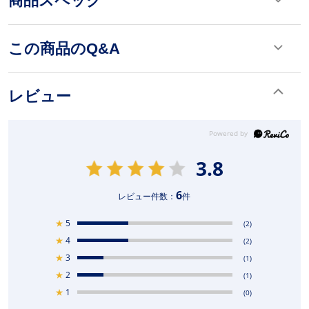
商品スペック
この商品のQ&A
レビュー
3.8
6
レビュー件数：
件
★
5
(2)
★
4
(2)
★
3
(1)
★
2
(1)
★
1
(0)