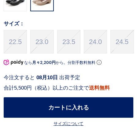
サイズ：
22.5
23.0
23.5
24.0
24.5
なら
月々2,200円
から。分割手数料無料
今注文すると
08月10日
出荷予定
合計5,500円（税込）以上のご注文で
送料無料
カートに入れる
サイズについて