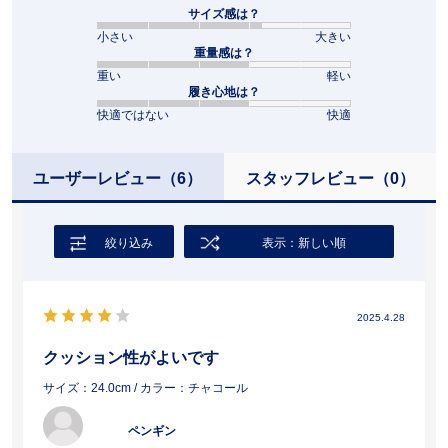
サイズ感は？
小さい
大きい
重量感は？
重い
軽い
履き心地は？
快適ではない
快適
ユーザーレビュー
（6）
スタッフレビュー
（0）
絞り込み
表示：新しい順
2025.4.28
クッション性がよいです
サイズ：24.0cm
/ カラー：チャコール
ペンギン