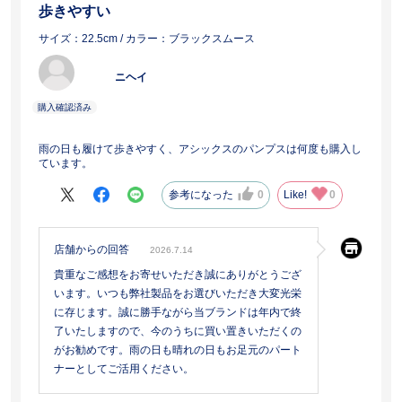
歩きやすい
サイズ：22.5cm
/ カラー：ブラックスムース
ニヘイ
雨の日も履けて歩きやすく、アシックスのパンプスは何度も購入し
ています。
参考になった
0
Like!
0
店舗からの回答
2026.7.14
貴重なご感想をお寄せいただき誠にありがとうござ
います。いつも弊社製品をお選びいただき大変光栄
に存じます。誠に勝手ながら当ブランドは年内で終
了いたしますので、今のうちに買い置きいただくの
がお勧めです。雨の日も晴れの日もお足元のパート
ナーとしてご活用ください。