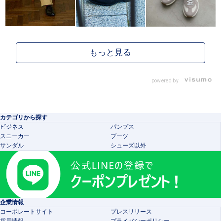
powered by
カテゴリから探す
ビジネス
パンプス
スニーカー
ブーツ
サンダル
シューズ以外
企業情報
コーポレートサイト
プレスリリース
採用情報
プライバシーポリシー