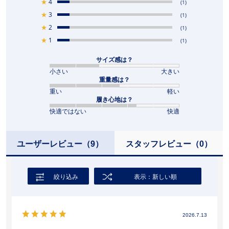
★
4
(1)
★
3
(1)
★
2
(1)
★
1
(1)
サイズ感は？
小さい
大きい
重量感は？
重い
軽い
履き心地は？
快適ではない
快適
ユーザーレビュー
（9）
スタッフレビュー
（0）
絞り込み
表示：新しい順
2026.7.13