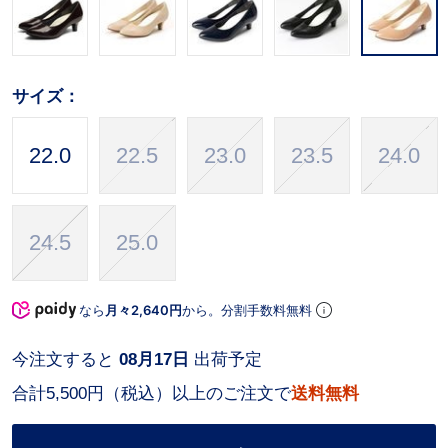
サイズ：
22.0
22.5
23.0
23.5
24.0
24.5
25.0
なら
月々2,640円
から。分割手数料無料
今注文すると
08月17日
出荷予定
合計5,500円（税込）以上のご注文で
送料無料