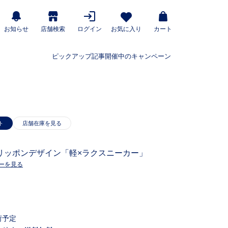
お知らせ
店舗検索
ログイン
お気に入り
カート
ピックアップ記事
開催中のキャンペーン
ト
リッポンデザイン「軽×ラクスニーカー」
ーを見る
荷予定