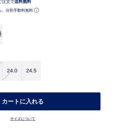
ご注文で
送料無料
ら。分割手数料無料
24.0
24.5
カートに入れる
サイズについて