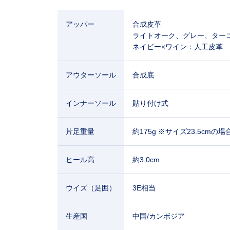
アッパー
合成皮革
ライトオーク、グレー、ター
ネイビー×ワイン：人工皮革
アウターソール
合成底
インナーソール
貼り付け式
片足重量
約175g ※サイズ23.5cmの場
ヒール高
約3.0cm
ウイズ（足囲）
3E相当
生産国
中国/カンボジア