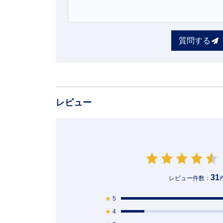
質問する
レビュー
31
レビュー件数：
★
5
★
4