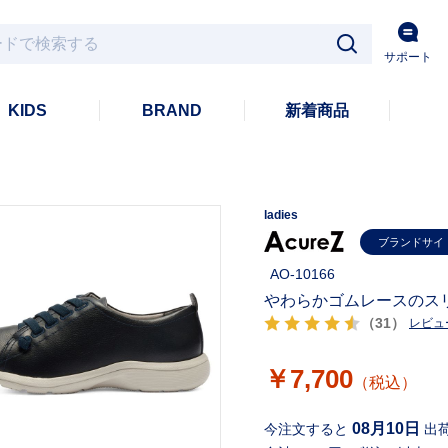
サポート
KIDS
BRAND
新着商品
ladies
ブランドサイ
AO-10166
やわらかゴムレースのス
（31）
レビュ
￥7,700
（税込）
08月10日
今注文すると
出