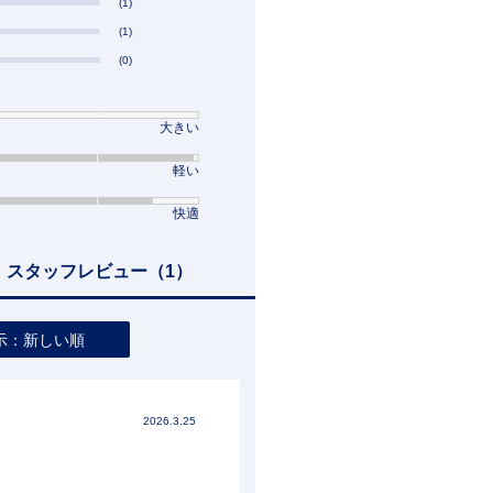
(1)
(1)
(0)
大きい
軽い
快適
スタッフレビュー
（1）
示：新しい順
2026.3.25