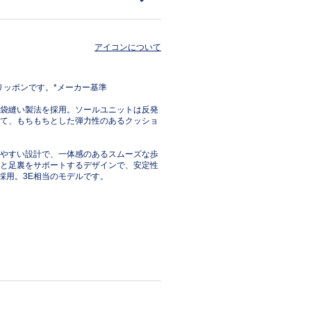
アイコンについて
リッポンです。*メーカー基準
袋縫い製法を採用。ソールユニットは反発
て、もちもちとした弾力性のあるクッショ
やすい設計で、一体感のあるスムーズな歩
と足裏をサポートするデザインで、安定性
採用。3E相当のモデルです。