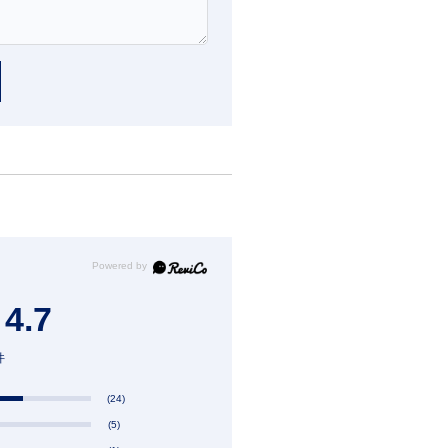
4.7
件
(24)
(5)