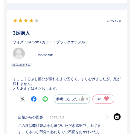
2025.12.8
3足購入
サイズ：24.5cm
/ カラー：ブラックエナメル
no name
すこしくるぶし部分が慣れるまで固くて、すりむけましたが、足が
疲れません。
とりあえずはきたおします。
参考になった
0
Like!
1
店舗からの回答
2025.12.8
この度は弊社製品をお選びいただき感謝申し上げま
す。くるぶし部分のあたりでご不便をおかけいたし