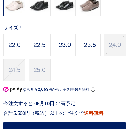
サイズ：
22.0
22.5
23.0
23.5
24.0
24.5
25.0
なら
月々2,053円
から。分割手数料無料
今注文すると
08月10日
出荷予定
合計5,500円（税込）以上のご注文で
送料無料