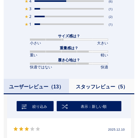
★
4
(6)
★
3
(1)
★
2
(2)
★
1
(1)
サイズ感は？
小さい
大きい
重量感は？
重い
軽い
履き心地は？
快適ではない
快適
ユーザーレビュー
（13）
スタッフレビュー
（5）
絞り込み
表示：新しい順
2025.12.10