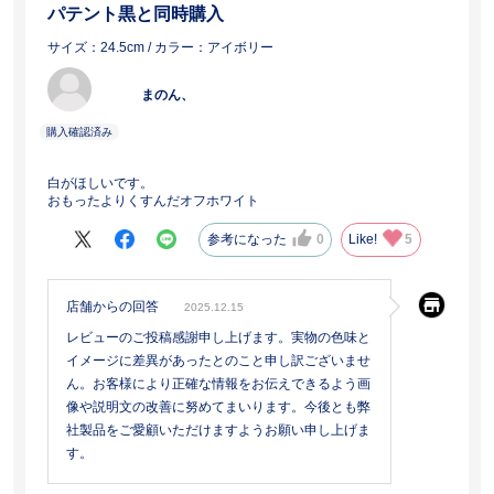
パテント黒と同時購入
サイズ：24.5cm
/ カラー：アイボリー
まのん、
白がほしいです。
おもったよりくすんだオフホワイト
参考になった
0
Like!
5
店舗からの回答
2025.12.15
レビューのご投稿感謝申し上げます。実物の色味と
イメージに差異があったとのこと申し訳ございませ
ん。お客様により正確な情報をお伝えできるよう画
像や説明文の改善に努めてまいります。今後とも弊
社製品をご愛顧いただけますようお願い申し上げま
す。