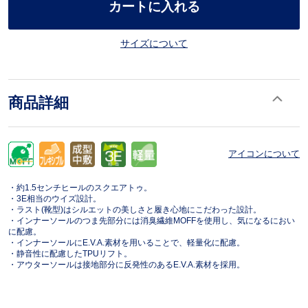
カートに入れる
サイズについて
商品詳細
アイコンについて
・約1.5センチヒールのスクエアトゥ。
・3E相当のウイズ設計。
・ラスト(靴型)はシルエットの美しさと履き心地にこだわった設計。
・インナーソールのつま先部分には消臭繊維MOFFを使用し、気になるにおい
に配慮。
・インナーソールにE.V.A.素材を用いることで、軽量化に配慮。
・静音性に配慮したTPUリフト。
・アウターソールは接地部分に反発性のあるE.V.A.素材を採用。