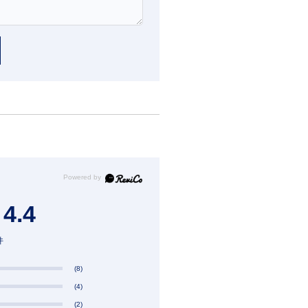
4.4
件
(8)
(4)
(2)