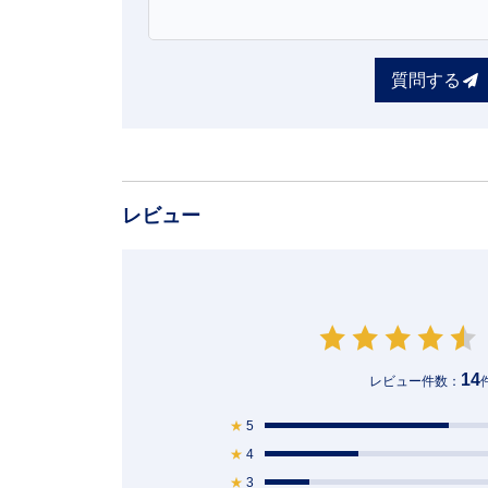
質問する
レビュー
14
レビュー件数：
★
5
★
4
★
3