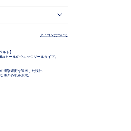
アイコンについて
きベルト】
6㎝ヒールのウエッジソールタイプ。
の衝撃緩衝を追求した設計。
な履き心地を追求。