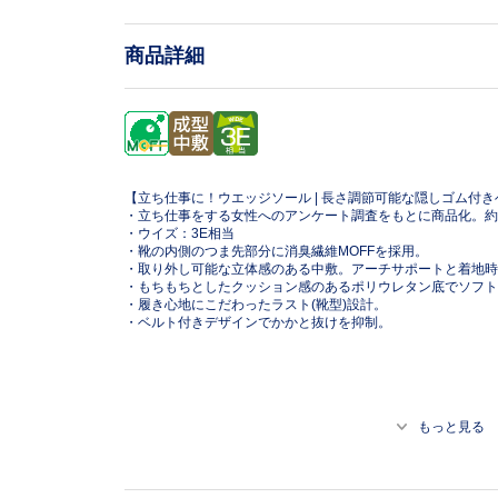
商品詳細
【立ち仕事に！ウエッジソール | 長さ調節可能な隠しゴム付
・立ち仕事をする女性へのアンケート調査をもとに商品化。約
・ウイズ：3E相当
・靴の内側のつま先部分に消臭繊維MOFFを採用。
・取り外し可能な立体感のある中敷。アーチサポートと着地時
・もちもちとしたクッション感のあるポリウレタン底でソフト
・履き心地にこだわったラスト(靴型)設計。
・ベルト付きデザインでかかと抜けを抑制。
もっと見る