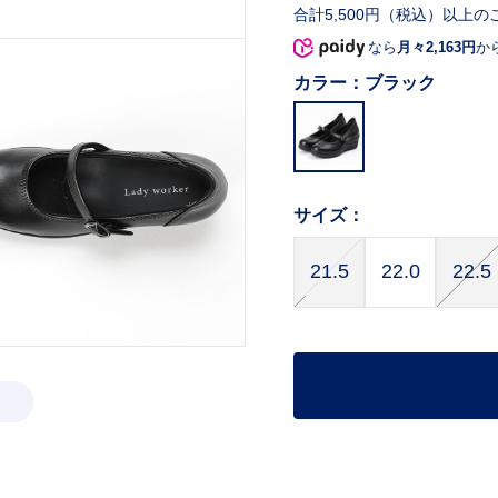
合計5,500円（税込）以上の
なら
月々2,163円
か
カラー：
ブラック
サイズ：
21.5
22.0
22.5