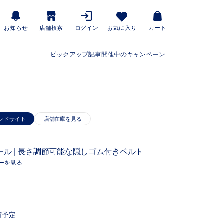
お知らせ
店舗検索
ログイン
お気に入り
カート
ピックアップ記事
開催中のキャンペーン
ンドサイト
ル | 長さ調節可能な隠しゴム付きベルト
ーを見る
荷予定