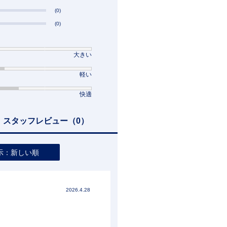
(0)
(0)
大きい
軽い
快適
スタッフレビュー
（0）
示：新しい順
2026.4.28