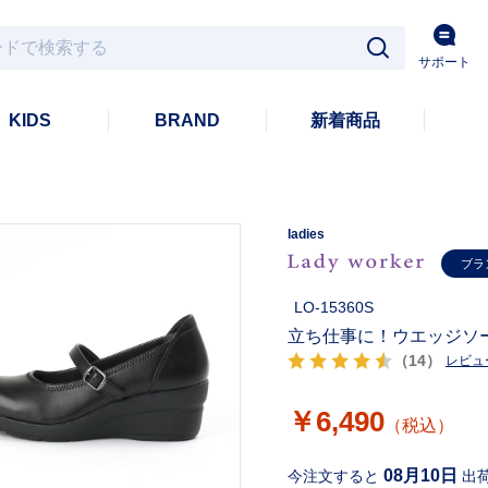
サポート
KIDS
BRAND
新着商品
ladies
ブラ
LO-15360S
立ち仕事に！ウエッジソー
（14）
レビュ
￥6,490
（税込）
08月10日
今注文すると
出