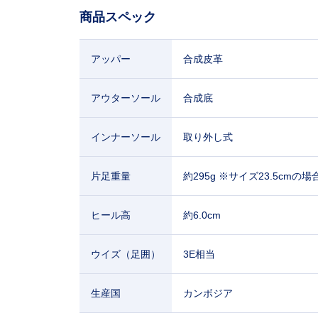
商品スペック
アッパー
合成皮革
アウターソール
合成底
インナーソール
取り外し式
片足重量
約295g ※サイズ23.5cmの場
ヒール高
約6.0cm
ウイズ（足囲）
3E相当
生産国
カンボジア