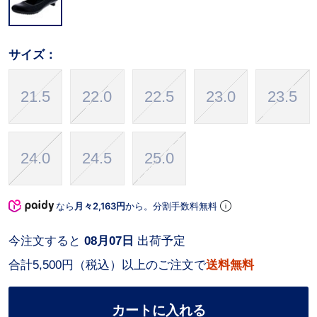
サイズ：
21.5
22.0
22.5
23.0
23.5
24.0
24.5
25.0
なら
月々2,163円
から。分割手数料無料
今注文すると
08月07日
出荷予定
合計5,500円（税込）以上のご注文で
送料無料
カートに入れる