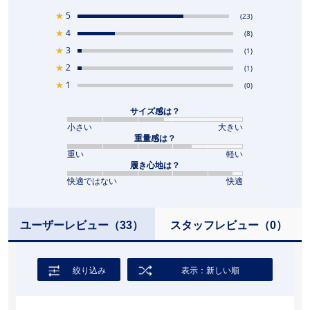
★
5
(23)
★
4
(8)
★
3
(1)
★
2
(1)
★
1
(0)
サイズ感は？
小さい
大きい
重量感は？
重い
軽い
履き心地は？
快適ではない
快適
ユーザーレビュー
（33）
スタッフレビュー
（0）
絞り込み
表示：新しい順