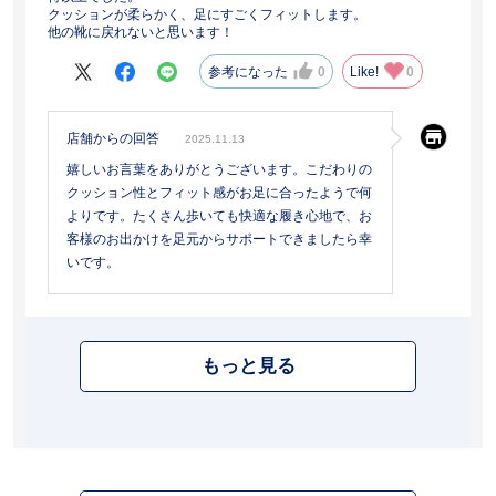
クッションが柔らかく、足にすごくフィットします。
他の靴に戻れないと思います！
参考になった
0
Like!
0
店舗からの回答
2025.11.13
嬉しいお言葉をありがとうございます。こだわりの
クッション性とフィット感がお足に合ったようで何
よりです。たくさん歩いても快適な履き心地で、お
客様のお出かけを足元からサポートできましたら幸
いです。
もっと見る