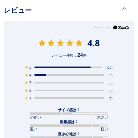
レビュー
4.8
24
レビュー件数：
件
★
5
(20)
★
4
(4)
★
3
(0)
★
2
(0)
★
1
(0)
サイズ感は？
小さい
大きい
重量感は？
重い
軽い
履き心地は？