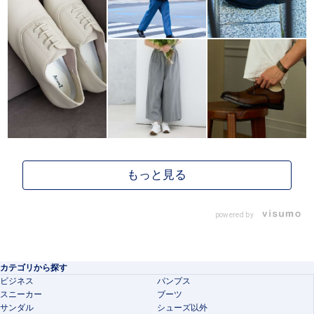
powered by
カテゴリから探す
ビジネス
パンプス
スニーカー
ブーツ
サンダル
シューズ以外