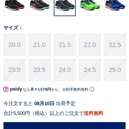
サイズ：
20.0
21.0
21.5
22.0
22.5
23.0
23.5
24.0
24.5
25.0
なら
月々1,576円
から。分割手数料無料
今注文すると
08月10日
出荷予定
合計5,500円（税込）以上のご注文で
送料無料