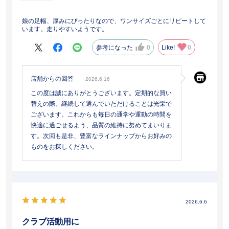
娘の足幅、厚みにぴったりなので、ワンサイズごとにリピートして
います。走りやすいようです。
参考になった
0
Like!
0
店舗からの回答
2026.6.16
この度は誠にありがとうございます。定期的な買い
替えの際、継続して選んでいただけることは光栄で
ございます。これからも毎日の通学や運動の時間を
快適に過ごせるよう、品質の維持に努めてまいりま
す。次回も是非、豊富なラインナップからお好みの
ものをお探しください。
2026.6.6
クラブ活動用に