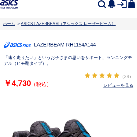
ホーム
>
ASICS LAZERBEAM（アシックス レーザービーム）
LAZERBEAM RH
1154A144
「速く走りたい」というお子さまの思いをサポート。ランニングモ
デル（ヒモ靴タイプ）。
（24）
￥4,730
（税込）
レビューを見る