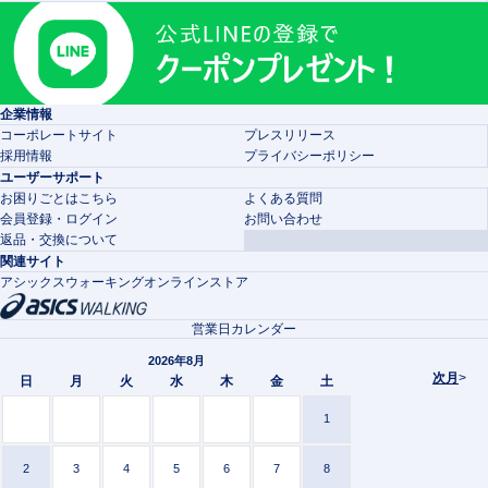
企業情報
コーポレートサイト
プレスリリース
採用情報
プライバシーポリシー
ユーザーサポート
お困りごとはこちら
よくある質問
会員登録・ログイン
お問い合わせ
返品・交換について
関連サイト
アシックスウォーキングオンラインストア
営業日カレンダー
2026年8月
次月
>
日
月
火
水
木
金
土
1
2
3
4
5
6
7
8