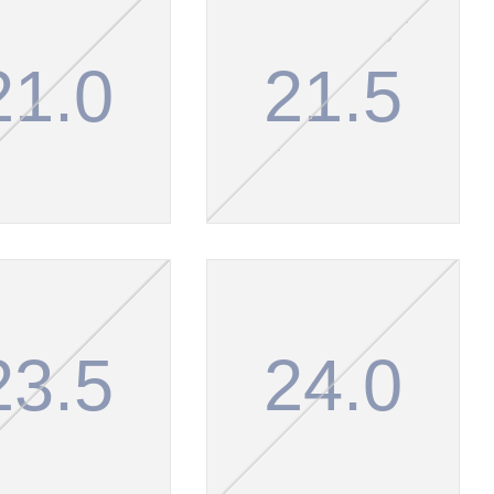
21.0
21.5
23.5
24.0