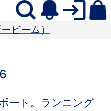
ーザービーム）
6
ポート。ランニング