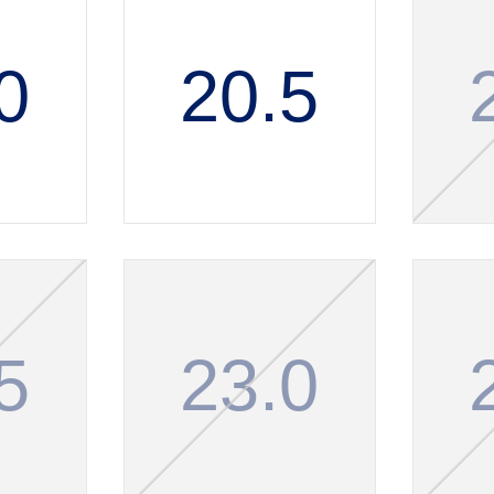
0
20.5
5
23.0