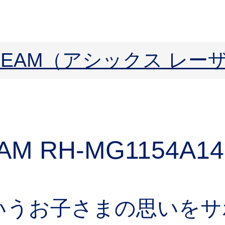
ERBEAM（アシックス レ
AM RH-MG
1154A14
いうお子さまの思いをサ