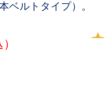
1本ベルトタイプ）。
込）