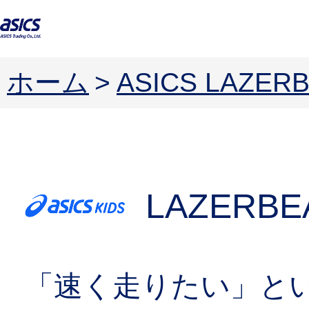
ホーム
>
ASICS LAZ
LAZERBE
「速く走りたい」と