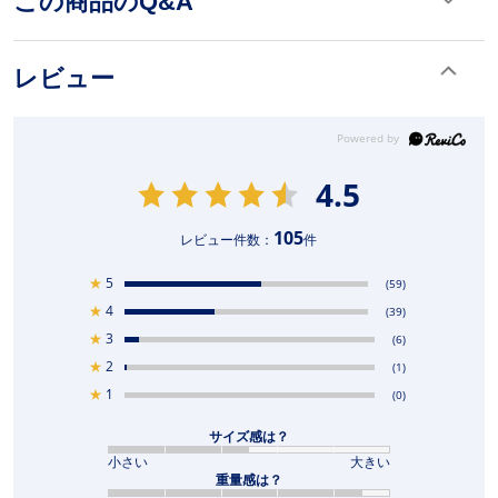
この商品のQ&A
レビュー
4.5
105
レビュー件数：
件
★
5
(59)
★
4
(39)
★
3
(6)
★
2
(1)
★
1
(0)
サイズ感は？
小さい
大きい
重量感は？