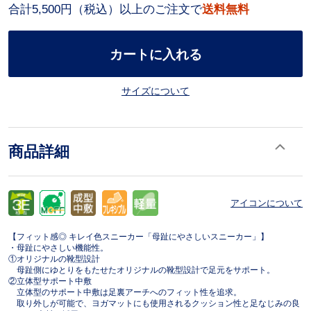
合計5,500円（税込）以上のご注文で
送料無料
カートに入れる
サイズについて
商品詳細
アイコンについて
【フィット感◎ キレイ色スニーカー「母趾にやさしいスニーカー」】
・母趾にやさしい機能性。
①オリジナルの靴型設計
母趾側にゆとりをもたせたオリジナルの靴型設計で足元をサポート。
②立体型サポート中敷
立体型のサポート中敷は足裏アーチへのフィット性を追求。
取り外しが可能で、ヨガマットにも使用されるクッション性と足なじみの良