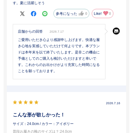
す。夏に活躍しそう
参考になった
0
Like!
0
店舗からの回答
2026.7.17
ご愛用いただき心より感謝申し上げます。快適な履
き心地を実感していただけて何よりです。本ブラン
ドは本年末を以て終了いたします。是非この機会に
予備としてのご購入も検討いただけますと幸いで
す。これからのお出かけがより充実した時間になる
ことを願っております。
2026.7.16
こんな形が欲しかった！
サイズ：24.0cm
/ カラー：アイボリー
普段お履きの靴のサイズは？
:24.0cm