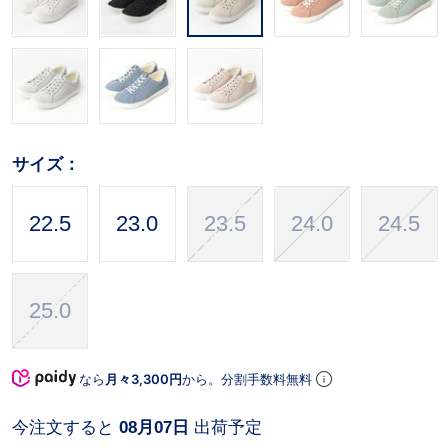
サイズ：
22.5
23.0
23.5
24.0
24.5
25.0
なら
月々3,300円
から。分割手数料無料
今注文すると
08月07日
出荷予定