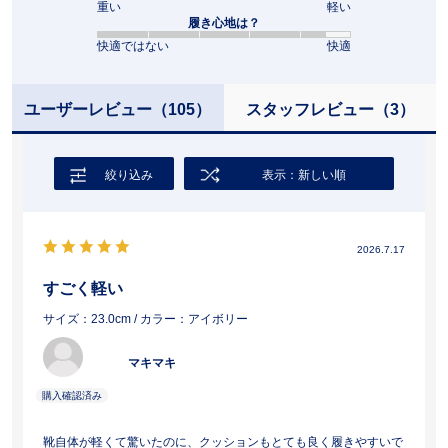
重い
軽い
履き心地は？
快適ではない
快適
ユーザーレビュー
（105）
スタッフレビュー
（3）
絞り込み
表示：新しい順
2026.7.17
すごく軽い
サイズ：23.0cm
/ カラー：アイボリー
マキマキ
靴自体が軽くて驚いたのに、クッションもとても良く履きやすいで