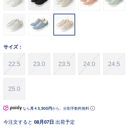
サイズ：
22.5
23.0
23.5
24.0
24.5
25.0
なら
月々3,300円
から。分割手数料無料
今注文すると
08月07日
出荷予定