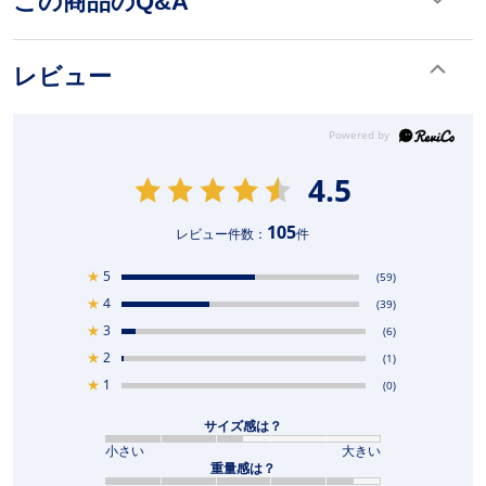
この商品のQ&A
レビュー
4.5
105
レビュー件数：
件
★
5
(59)
★
4
(39)
★
3
(6)
★
2
(1)
★
1
(0)
サイズ感は？
小さい
大きい
重量感は？