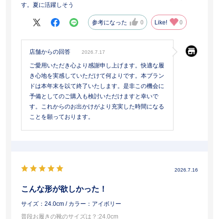
す。夏に活躍しそう
参考になった
0
Like!
0
店舗からの回答
2026.7.17
ご愛用いただき心より感謝申し上げます。快適な履
き心地を実感していただけて何よりです。本ブラン
ドは本年末を以て終了いたします。是非この機会に
予備としてのご購入も検討いただけますと幸いで
す。これからのお出かけがより充実した時間になる
ことを願っております。
2026.7.16
こんな形が欲しかった！
サイズ：24.0cm
/ カラー：アイボリー
普段お履きの靴のサイズは？
:24.0cm