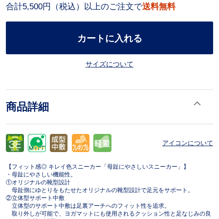
合計5,500円（税込）以上のご注文で
送料無料
カートに入れる
サイズについて
商品詳細
アイコンについて
【フィット感◎ キレイ色スニーカー「母趾にやさしいスニーカー」】
・母趾にやさしい機能性。
①オリジナルの靴型設計
母趾側にゆとりをもたせたオリジナルの靴型設計で足元をサポート。
②立体型サポート中敷
立体型のサポート中敷は足裏アーチへのフィット性を追求。
取り外しが可能で、ヨガマットにも使用されるクッション性と足なじみの良