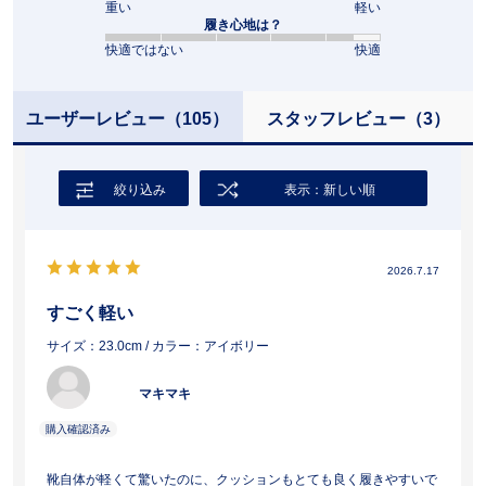
重い
軽い
履き心地は？
快適ではない
快適
ユーザーレビュー
（105）
スタッフレビュー
（3）
絞り込み
表示：新しい順
2026.7.17
すごく軽い
サイズ：23.0cm
/ カラー：アイボリー
マキマキ
靴自体が軽くて驚いたのに、クッションもとても良く履きやすいで