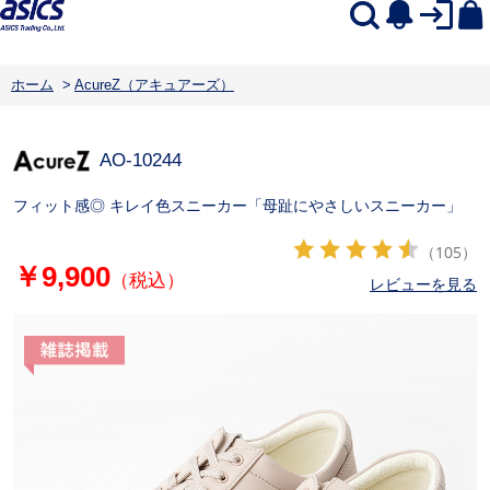
ホーム
>
AcureZ（アキュアーズ）
AO-10244
フィット感◎ キレイ色スニーカー「母趾にやさしいスニーカー」
（105）
￥9,900
（税込）
レビューを見る