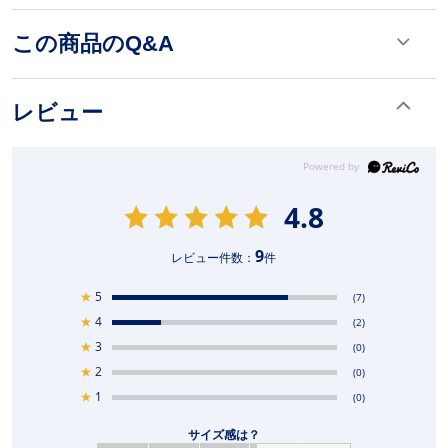
この商品のQ&A
レビュー
4.8
9
レビュー件数：
件
★
5
(7)
★
4
(2)
★
3
(0)
★
2
(0)
★
1
(0)
サイズ感は？