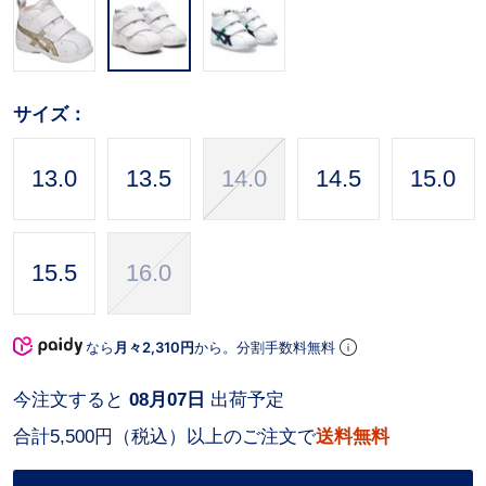
サイズ：
13.0
13.5
14.0
14.5
15.0
15.5
16.0
なら
月々2,310円
から。分割手数料無料
今注文すると
08月07日
出荷予定
合計5,500円（税込）以上のご注文で
送料無料