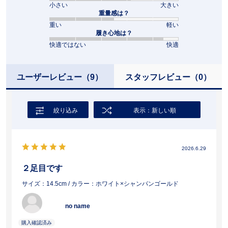
小さい
大きい
重量感は？
重い
軽い
履き心地は？
快適ではない
快適
ユーザーレビュー
（9）
スタッフレビュー
（0）
絞り込み
表示：新しい順
2026.6.29
２足目です
サイズ：14.5cm
/ カラー：ホワイト×シャンパンゴールド
no name