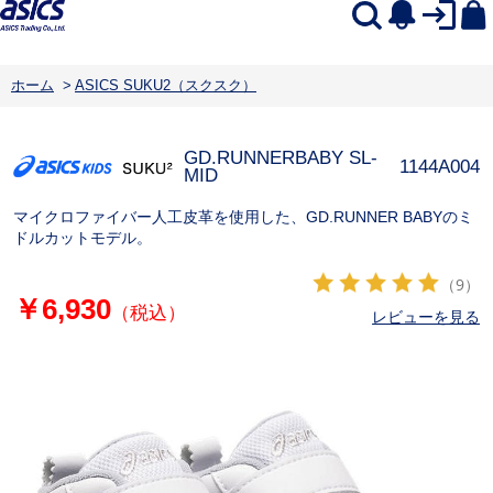
ホーム
>
ASICS SUKU2（スクスク）
GD.RUNNERBABY SL-
1144A004
MID
マイクロファイバー人工皮革を使用した、GD.RUNNER BABYのミ
ドルカットモデル。
（9）
￥6,930
（税込）
レビューを見る