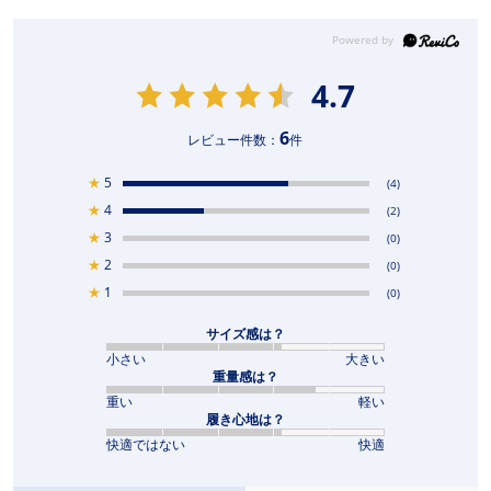
4.7
6
レビュー件数：
件
★
5
(4)
★
4
(2)
★
3
(0)
★
2
(0)
★
1
(0)
サイズ感は？
小さい
大きい
重量感は？
重い
軽い
履き心地は？
快適ではない
快適