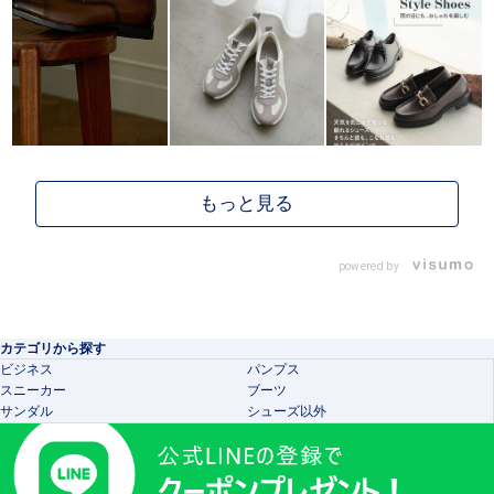
powered by
カテゴリから探す
ビジネス
パンプス
スニーカー
ブーツ
サンダル
シューズ以外