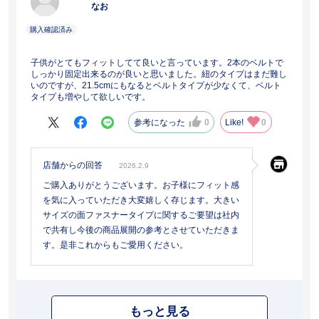
なお
子供がとてもフィットしてて良いと言っています。2本のベルトで
しっかり固定出来るのが良いと思いました。紐のタイプはまだ難し
いのですが、21.5cmにもなるとベルトタイプが少なくて、ベルト
タイプも増やして欲しいです。
参考になった
0
Like!
0
店舗からの回答
2026.2.9
ご購入ありがとうございます。お子様にフィット感
を気に入っていただき大変嬉しく存じます。大きい
サイズの面ファスナータイプに関するご要望は社内
で共有し今後の商品展開の参考とさせていただきま
す。是非これからもご愛用ください。
もっと見る