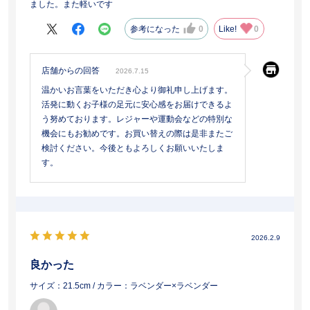
ました。また軽いです
参考になった
0
Like!
0
店舗からの回答
2026.7.15
温かいお言葉をいただき心より御礼申し上げます。
活発に動くお子様の足元に安心感をお届けできるよ
う努めております。レジャーや運動会などの特別な
機会にもお勧めです。お買い替えの際は是非またご
検討ください。今後ともよろしくお願いいたしま
す。
2026.2.9
良かった
サイズ：21.5cm
/ カラー：ラベンダー×ラベンダー