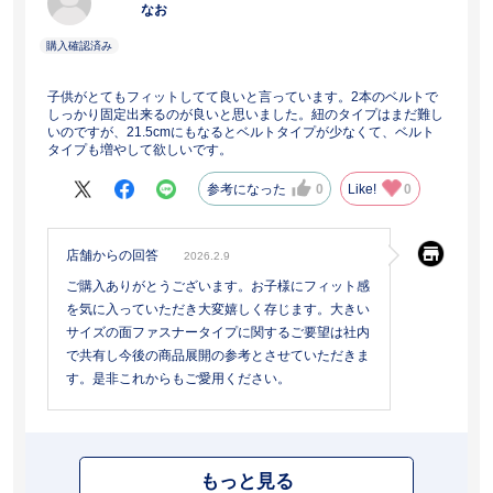
なお
子供がとてもフィットしてて良いと言っています。2本のベルトで
しっかり固定出来るのが良いと思いました。紐のタイプはまだ難し
いのですが、21.5cmにもなるとベルトタイプが少なくて、ベルト
タイプも増やして欲しいです。
参考になった
0
Like!
0
店舗からの回答
2026.2.9
ご購入ありがとうございます。お子様にフィット感
を気に入っていただき大変嬉しく存じます。大きい
サイズの面ファスナータイプに関するご要望は社内
で共有し今後の商品展開の参考とさせていただきま
す。是非これからもご愛用ください。
もっと見る