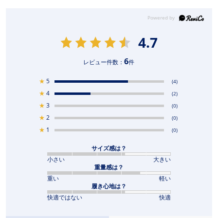
4.7
6
レビュー件数：
件
★
5
(4)
★
4
(2)
★
3
(0)
★
2
(0)
★
1
(0)
サイズ感は？
小さい
大きい
重量感は？
重い
軽い
履き心地は？
快適ではない
快適