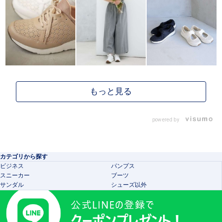
powered by
カテゴリから探す
ビジネス
パンプス
スニーカー
ブーツ
サンダル
シューズ以外