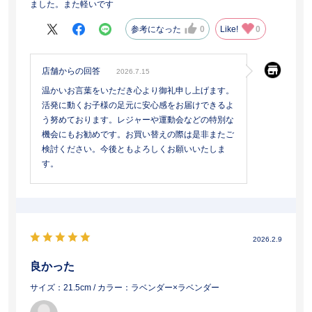
ました。また軽いです
参考になった
0
Like!
0
店舗からの回答
2026.7.15
温かいお言葉をいただき心より御礼申し上げます。
活発に動くお子様の足元に安心感をお届けできるよ
う努めております。レジャーや運動会などの特別な
機会にもお勧めです。お買い替えの際は是非またご
検討ください。今後ともよろしくお願いいたしま
す。
2026.2.9
良かった
サイズ：21.5cm
/ カラー：ラベンダー×ラベンダー