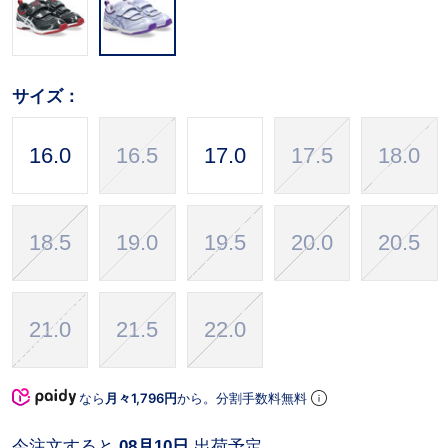
サイズ：
16.0
16.5
17.0
17.5
18.0
18.5
19.0
19.5
20.0
20.5
21.0
21.5
22.0
なら
月々1,796円
から。分割手数料無料
今注文すると
08月10日
出荷予定