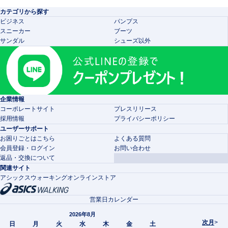
カテゴリから探す
ビジネス
パンプス
スニーカー
ブーツ
サンダル
シューズ以外
企業情報
コーポレートサイト
プレスリリース
採用情報
プライバシーポリシー
ユーザーサポート
お困りごとはこちら
よくある質問
会員登録・ログイン
お問い合わせ
返品・交換について
関連サイト
アシックスウォーキングオンラインストア
営業日カレンダー
2026年8月
次月
>
日
月
火
水
木
金
土