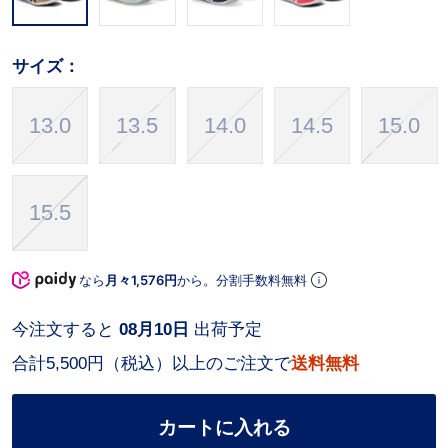
サイズ：
13.0
13.5
14.0
14.5
15.0
15.5
なら
月々1,576円
から。分割手数料無料
今注文すると
08月10日
出荷予定
合計5,500円（税込）以上のご注文で
送料無料
カートに入れる