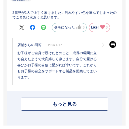
2歳児が1人で上手く履けました。汚れやすい色を選んでしまったの
でこまめに洗おうと思います。
参考になった
0
Like!
0
店舗からの回答
2026.4.17
お子様がご自身で履けたとのこと、成長の瞬間に立
ち会えたようで大変嬉しく存じます。自分で履ける
喜びがお子様の自信に繋がれば幸いです。これから
もお子様の自立をサポートする製品を提案してまい
ります。
もっと見る