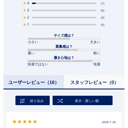
★
4
(1)
★
3
(0)
★
2
(0)
★
1
(0)
サイズ感は？
小さい
大きい
重量感は？
重い
軽い
履き心地は？
快適ではない
快適
ユーザーレビュー
（16）
スタッフレビュー
（0）
絞り込み
表示：新しい順
2026.7.18