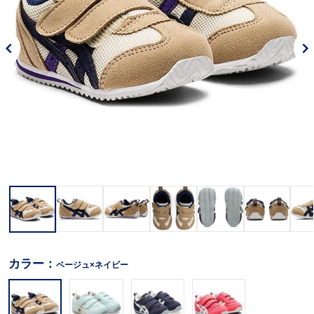
カラー：
ベージュ×ネイビー