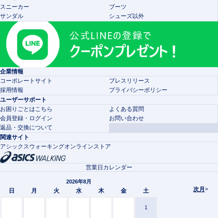
スニーカー
ブーツ
サンダル
シューズ以外
企業情報
コーポレートサイト
プレスリリース
採用情報
プライバシーポリシー
ユーザーサポート
お困りごとはこちら
よくある質問
会員登録・ログイン
お問い合わせ
返品・交換について
関連サイト
アシックスウォーキングオンラインストア
営業日カレンダー
2026年8月
次月
>
日
月
火
水
木
金
土
1