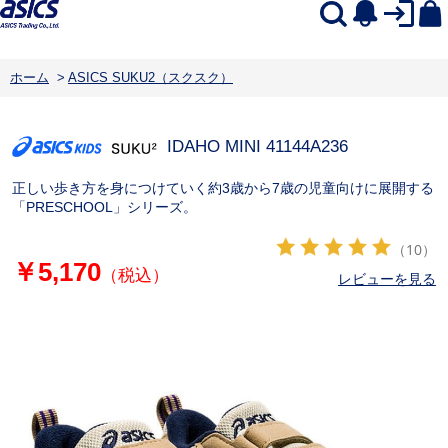
ホーム
>
ASICS SUKU2（スクスク）
IDAHO MINI 4
1144A236
正しい歩き方を身につけていく約3歳から7歳の児童向けに展開する
「PRESCHOOL」シリーズ。
（10）
￥5,170
（税込）
レビューを見る