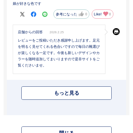
娘が好きな色です
参考になった
0
Like!
0
店舗からの回答
2026.2.25
レビューをご投稿いただき感謝申し上げます。足元
を明るく見せてくれる色合いですので毎日の靴選び
が楽しくなる一足です。今後も新しいデザインやカ
ラーを随時追加してまいりますので是非サイトをご
覧くださいませ。
もっと見る