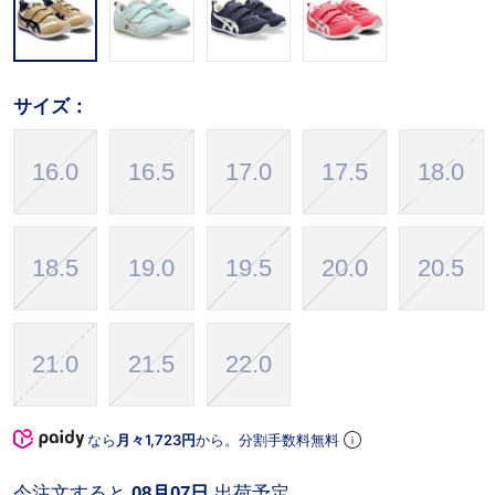
サイズ：
16.0
16.5
17.0
17.5
18.0
18.5
19.0
19.5
20.0
20.5
21.0
21.5
22.0
なら
月々1,723円
から。分割手数料無料
今注文すると
08月07日
出荷予定