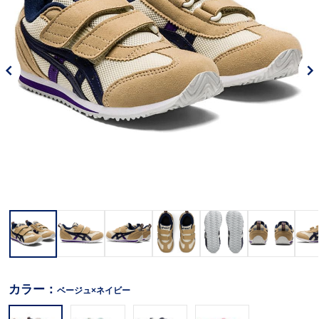
カラー：
ベージュ×ネイビー