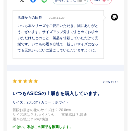
店舗からの回答
2025.11.20
いつも本シリーズをご愛用いただき、誠にありがと
うございます。サイズアップ分までまとめてお求め
いただけたとのこと、製品を信頼していただけて光
栄です。いつもの履き心地で、新しいサイズになっ
ても元気いっぱいに過ごしていただけますように。
2025.11.16
いつもASICSの上履きを購入しています。
サイズ：20.5cm
/ カラー：ホワイト
普段お履きの靴のサイズは？
:20.0cm
サイズ感は？
:ちょうどいい
重量感は？
:普通
履き心地は？
:やや快適
:はい、私はこの商品を推薦します。