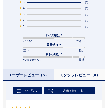
★
5
(5)
★
4
(0)
★
3
(0)
★
2
(0)
★
1
(0)
サイズ感は？
小さい
大きい
重量感は？
重い
軽い
履き心地は？
快適ではない
快適
ユーザーレビュー
（5）
スタッフレビュー
（0）
絞り込み
表示：新しい順