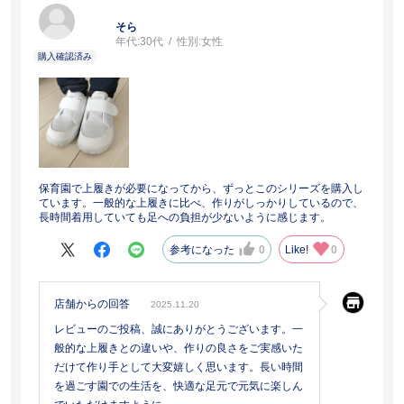
そら
年代:
30代
性別:
女性
保育園で上履きが必要になってから、ずっとこのシリーズを購入し
ています。一般的な上履きに比べ、作りがしっかりしているので、
長時間着用していても足への負担が少ないように感じます。
参考になった
0
Like!
0
店舗からの回答
2025.11.20
レビューのご投稿、誠にありがとうございます。一
般的な上履きとの違いや、作りの良さをご実感いた
だけて作り手として大変嬉しく思います。長い時間
を過ごす園での生活を、快適な足元で元気に楽しん