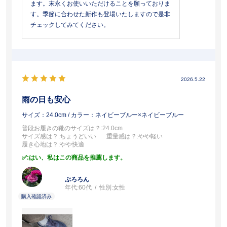
ます。末永くお使いいただけることを願っておりま
す。季節に合わせた新作も登場いたしますので是非
チェックしてみてください。
2026.5.22
雨の日も安心
サイズ：24.0cm
/ カラー：ネイビーブルー×ネイビーブルー
普段お履きの靴のサイズは？
:24.0cm
サイズ感は？
:ちょうどいい
重量感は？
:やや軽い
履き心地は？
:やや快適
:はい、私はこの商品を推薦します。
ぶろろん
年代:
60代
性別:
女性