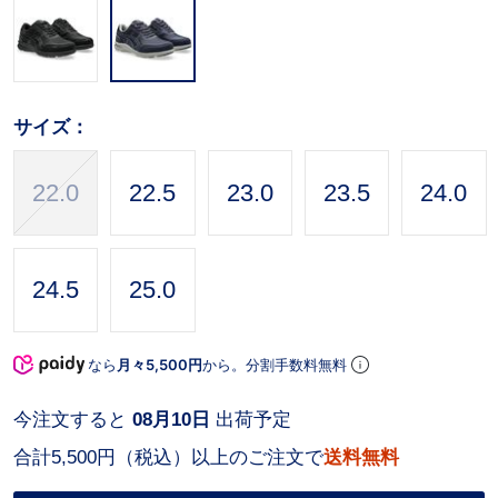
サイズ：
22.0
22.5
23.0
23.5
24.0
24.5
25.0
なら
月々5,500円
から。分割手数料無料
今注文すると
08月10日
出荷予定
合計5,500円（税込）以上のご注文で
送料無料