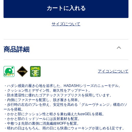
カートに入れる
サイズについて
商品詳細
アイコンについて
・ハダシ感覚の履き心地を追求した、HADASHIシリーズのニューモデル。
・クッション性とデザイン性、耐久性をアップデート。
・防水透湿性に優れたゴアテックスファブリクスを採用しています。
・内側にファスナーを配置し、脱ぎ履きも簡単。
・歩行時の左右のブレを抑え、安定性を高める「グルーヴチェンジ」構造のソ
ールを搭載。
・かかと部にクッション性と軽さを兼ね備えたfuzeGELを搭載。
・かかと部のミッドソールには反射素材を配置。
・中敷つま先部の裏側に消臭繊維MOFFを配置。
・晴れの日はもちろん、雨の日にも快適にウォーキングが楽しめる1足です。