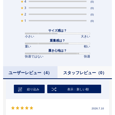
★
4
(0)
★
3
(0)
★
2
(0)
★
1
(0)
サイズ感は？
小さい
大きい
重量感は？
重い
軽い
履き心地は？
快適ではない
快適
ユーザーレビュー
（4）
スタッフレビュー
（0）
絞り込み
表示：新しい順
2026.7.10