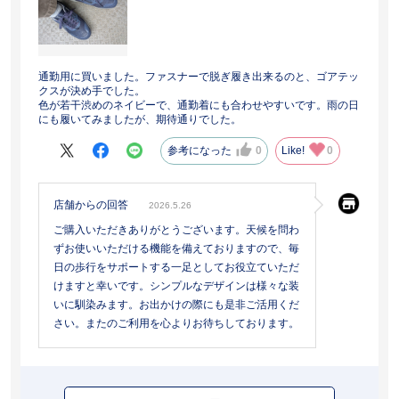
通勤用に買いました。ファスナーで脱ぎ履き出来るのと、ゴアテッ
クスが決め手でした。
色が若干渋めのネイビーで、通勤着にも合わせやすいです。雨の日
にも履いてみましたが、期待通りでした。
参考になった
0
Like!
0
店舗からの回答
2026.5.26
ご購入いただきありがとうございます。天候を問わ
ずお使いいただける機能を備えておりますので、毎
日の歩行をサポートする一足としてお役立ていただ
けますと幸いです。シンプルなデザインは様々な装
いに馴染みます。お出かけの際にも是非ご活用くだ
さい。またのご利用を心よりお待ちしております。