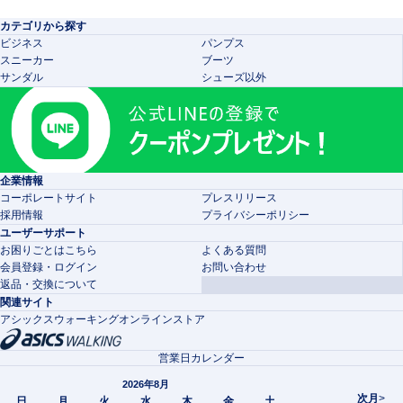
カテゴリから探す
ビジネス
パンプス
スニーカー
ブーツ
サンダル
シューズ以外
企業情報
コーポレートサイト
プレスリリース
採用情報
プライバシーポリシー
ユーザーサポート
お困りごとはこちら
よくある質問
会員登録・ログイン
お問い合わせ
返品・交換について
関連サイト
アシックスウォーキングオンラインストア
営業日カレンダー
2026年8月
次月
>
日
月
火
水
木
金
土