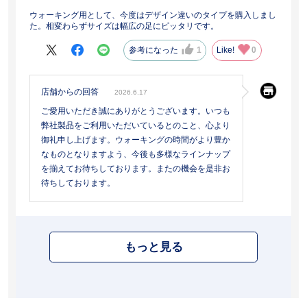
ウォーキング用として、今度はデザイン違いのタイプを購入しまし
た。相変わらずサイズは幅広の足にピッタリです。
参考になった
1
Like!
0
店舗からの回答
2026.6.17
ご愛用いただき誠にありがとうございます。いつも
弊社製品をご利用いただいているとのこと、心より
御礼申し上げます。ウォーキングの時間がより豊か
なものとなりますよう、今後も多様なラインナップ
を揃えてお待ちしております。またの機会を是非お
待ちしております。
もっと見る