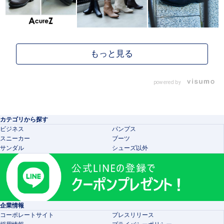
powered by
カテゴリから探す
ビジネス
パンプス
スニーカー
ブーツ
サンダル
シューズ以外
企業情報
コーポレートサイト
プレスリリース