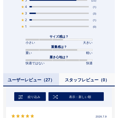
★
5
(22)
★
4
(1)
★
3
(3)
★
2
(1)
★
1
(0)
サイズ感は？
小さい
大きい
重量感は？
重い
軽い
履き心地は？
快適ではない
快適
ユーザーレビュー
（27）
スタッフレビュー
（0）
絞り込み
表示：新しい順
2026.7.9