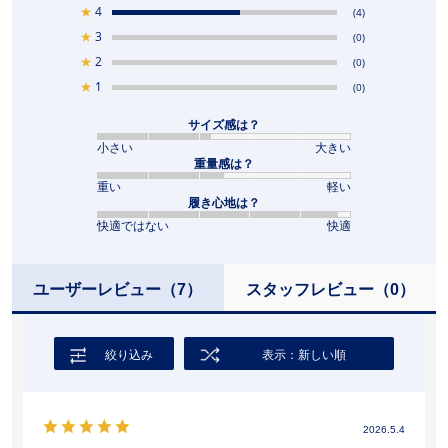
★
4
(4)
★
3
(0)
★
2
(0)
★
1
(0)
サイズ感は？
小さい
大きい
重量感は？
重い
軽い
履き心地は？
快適ではない
快適
ユーザーレビュー
（7）
スタッフレビュー
（0）
絞り込み
表示：新しい順
2026.5.4