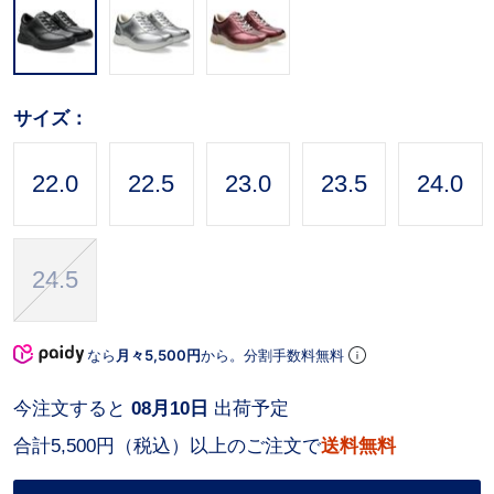
サイズ：
22.0
22.5
23.0
23.5
24.0
24.5
なら
月々5,500円
から。分割手数料無料
今注文すると
08月10日
出荷予定
合計5,500円（税込）以上のご注文で
送料無料