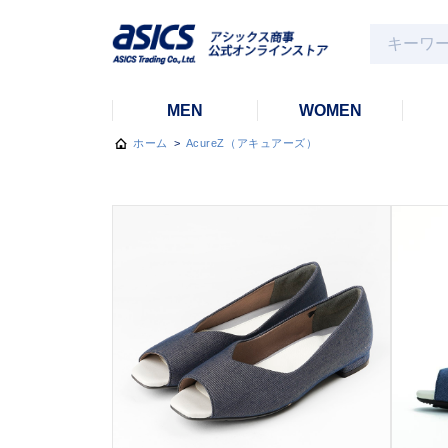
MEN
WOMEN
ホーム
>
AcureZ（アキュアーズ）