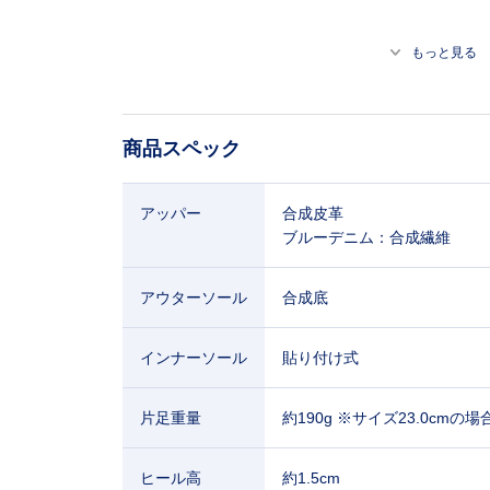
もっと見る
商品スペック
アッパー
合成皮革
ブルーデニム：合成繊維
アウターソール
合成底
インナーソール
貼り付け式
片足重量
約190g ※サイズ23.0cmの場
ヒール高
約1.5cm