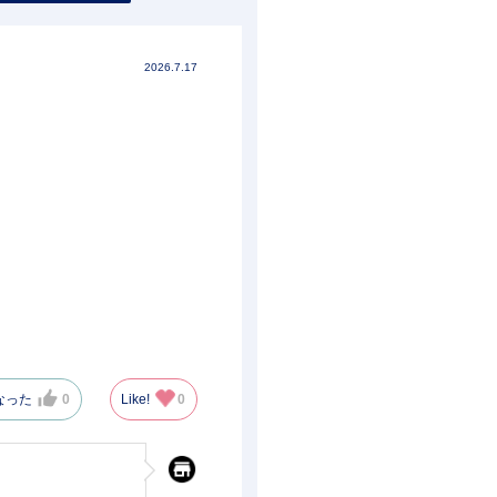
2026.7.17
なった
0
Like!
0