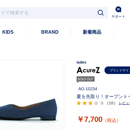
サポート
KIDS
BRAND
新着商品
ladies
ブランドサイ
AO-10234
夏を先取り！オープント
（10）
レビュ
￥7,700
（税込）