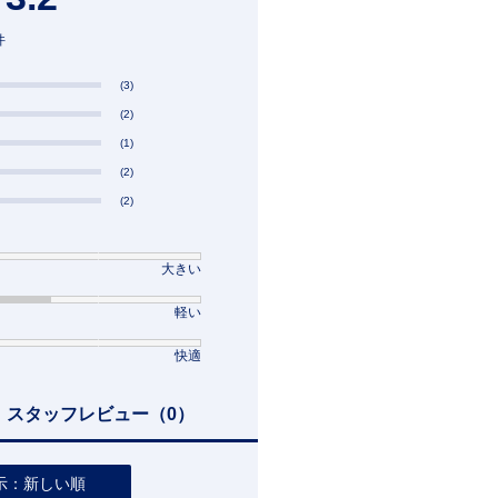
件
(3)
(2)
(1)
(2)
(2)
大きい
軽い
快適
スタッフレビュー
（0）
示：新しい順