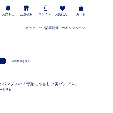
お知らせ
店舗検索
ログイン
お気に入り
カート
ピックアップ記事
開催中のキャンペーン
ト
ゥパンプスの「母趾にやさしい美パンプス」
ーを見る