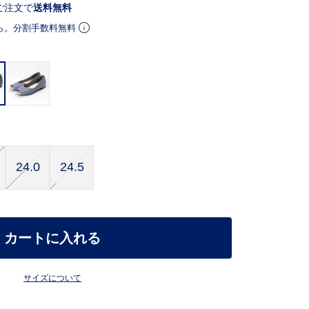
ご注文で
送料無料
ら。分割手数料無料
24.0
24.5
カートに入れる
サイズについて