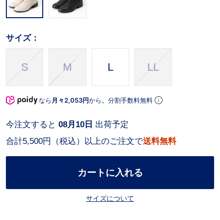
サイズ：
S
M
L
LL
なら
月々2,053円
から。分割手数料無料
今注文すると
08月10日
出荷予定
合計5,500円（税込）以上のご注文で
送料無料
カートに入れる
サイズについて