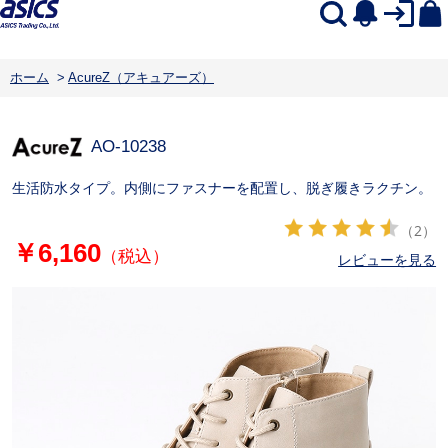
ホーム
>
AcureZ（アキュアーズ）
AO-10238
生活防水タイプ。内側にファスナーを配置し、脱ぎ履きラクチン。
（2）
￥6,160
（税込）
レビューを見る