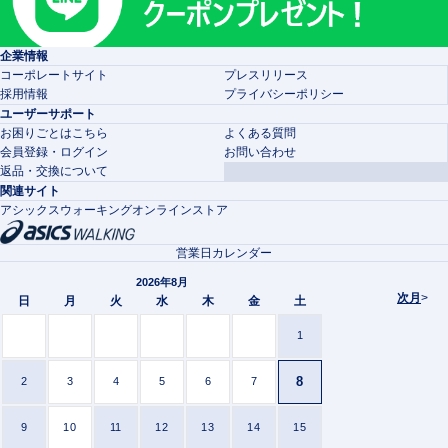
企業情報
コーポレートサイト
プレスリリース
採用情報
プライバシーポリシー
ユーザーサポート
お困りごとはこちら
よくある質問
会員登録・ログイン
お問い合わせ
返品・交換について
関連サイト
アシックスウォーキングオンラインストア
営業日カレンダー
2026年8月
次月
>
日
月
火
水
木
金
土
1
8
2
3
4
5
6
7
9
10
11
12
13
14
15