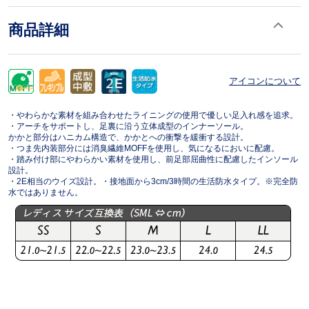
商品詳細
アイコンについて
・やわらかな素材を組み合わせたライニングの使用で優しい足入れ感を追求。
・アーチをサポートし、足裏に沿う立体成型のインナーソール。
かかと部分はハニカム構造で、かかとへの衝撃を緩衝する設計。
・つま先内装部分には消臭繊維MOFFを使用し、気になるにおいに配慮。
・踏み付け部にやわらかい素材を使用し、前足部屈曲性に配慮したインソール
設計。
・2E相当のウイズ設計。・接地面から3cm/3時間の生活防水タイプ。※完全防
水ではありません。