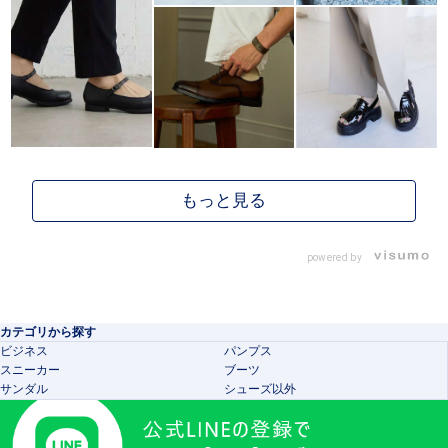
powered by
カテゴリから探す
ビジネス
パンプス
スニーカー
ブーツ
サンダル
シューズ以外