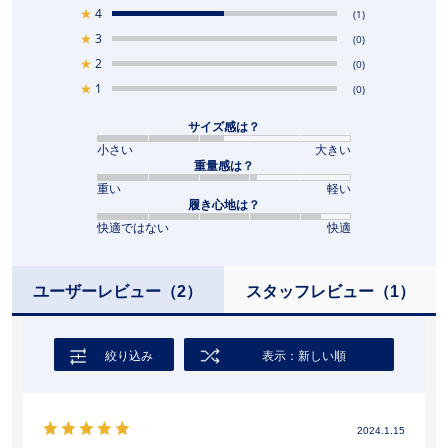
★
4
(1)
★
3
(0)
★
2
(0)
★
1
(0)
サイズ感は？
小さい
大きい
重量感は？
重い
軽い
履き心地は？
快適ではない
快適
ユーザーレビュー
（2）
スタッフレビュー
（1）
絞り込み
表示：新しい順
2024.1.15