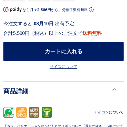
なら
月々2,566円
から。分割手数料無料
今注文すると
08月10日
出荷予定
合計5,500円（税込）以上のご注文で
送料無料
カートに入れる
サイズについて
商品詳細
アイコンについて
【カラーバリエーション豊かな人気のリボンバレエ「母趾にやさしい美パンプ