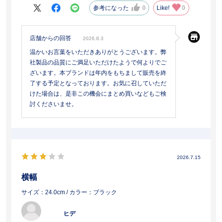
参考になった
0
Like!
0
店舗からの回答
2026.8.3
温かいお言葉をいただきありがとうございます。弊
社製品の品質にご満足いただけたようで何よりでご
ざいます。本ブランドは年内をもちまして販売を終
了する予定となっております。お気に召していただ
けた場合は、是非この機会にまとめ買いなどもご検
討くださいませ。
2026.7.15
横幅
サイズ：24.0cm
/ カラー：ブラック
ヒデ