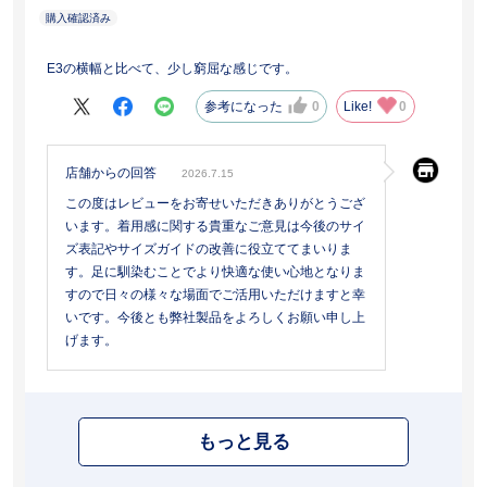
E3の横幅と比べて、少し窮屈な感じです。
参考になった
0
Like!
0
店舗からの回答
2026.7.15
この度はレビューをお寄せいただきありがとうござ
います。着用感に関する貴重なご意見は今後のサイ
ズ表記やサイズガイドの改善に役立ててまいりま
す。足に馴染むことでより快適な使い心地となりま
すので日々の様々な場面でご活用いただけますと幸
いです。今後とも弊社製品をよろしくお願い申し上
げます。
もっと見る