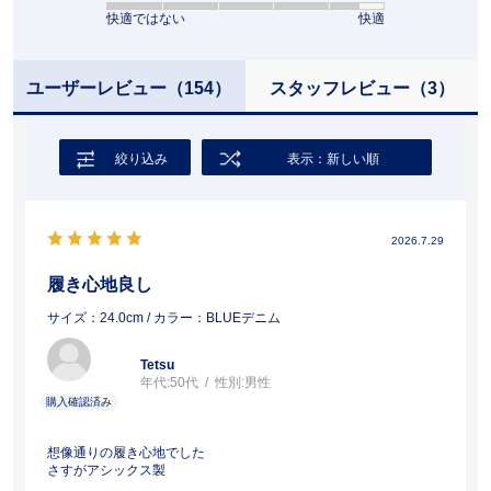
快適ではない
快適
ユーザーレビュー
（154）
スタッフレビュー
（3）
絞り込み
表示：新しい順
2026.7.29
履き心地良し
サイズ：24.0cm
/ カラー：BLUEデニム
Tetsu
年代:
50代
性別:
男性
想像通りの履き心地でした
さすがアシックス製