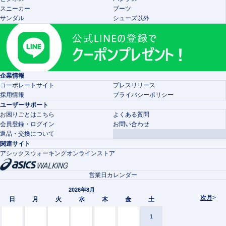
スニーカー
ブーツ
サンダル
シューズ以外
企業情報
コーポレートサイト
プレスリリース
採用情報
プライバシーポリシー
ユーザーサポート
お困りごとはこちら
よくある質問
会員登録・ログイン
お問い合わせ
返品・交換について
関連サイト
アシックスウォーキングオンラインストア
営業日カレンダー
2026年8月
次月
>
日
月
火
水
木
金
土
1