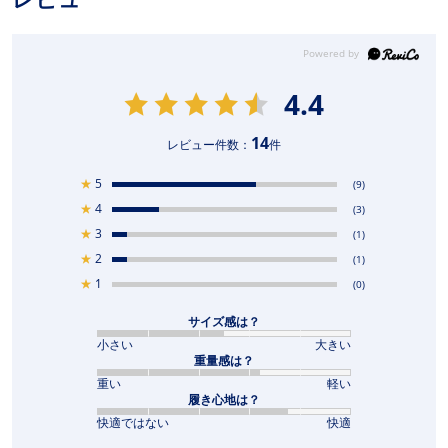
レビュー
4.4
14
レビュー件数：
件
★
5
(9)
★
4
(3)
★
3
(1)
★
2
(1)
★
1
(0)
サイズ感は？
小さい
大きい
重量感は？
重い
軽い
履き心地は？
快適ではない
快適