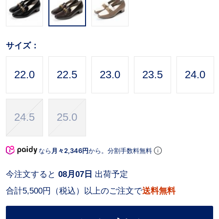
サイズ：
22.0
22.5
23.0
23.5
24.0
24.5
25.0
なら
月々2,346円
から。分割手数料無料
今注文すると
08月07日
出荷予定
合計5,500円（税込）以上のご注文で
送料無料