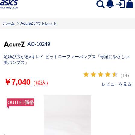
ホーム
>
AcureZアウトレット
AO-10249
足ゆび広がる×キレイ ビットローファーパンプス「母趾にやさしい
美パンプス」
（14）
￥7,040
（税込）
レビューを見る