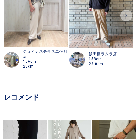
ジョイナステラス二俣川
飯田橋ラムラ店
店
158cm
156cm
23.0cm
23cm
レコメンド