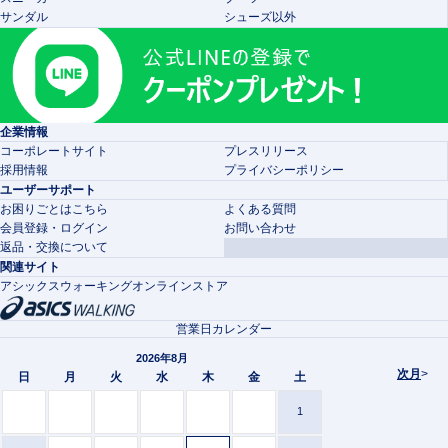
サンダル
シューズ以外
企業情報
コーポレートサイト
プレスリリース
採用情報
プライバシーポリシー
ユーザーサポート
お困りごとはこちら
よくある質問
会員登録・ログイン
お問い合わせ
返品・交換について
関連サイト
アシックスウォーキングオンラインストア
営業日カレンダー
2026年8月
次月
>
日
月
火
水
木
金
土
1