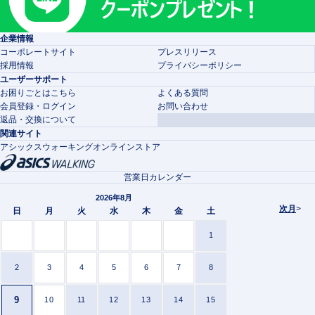
企業情報
コーポレートサイト
プレスリリース
採用情報
プライバシーポリシー
ユーザーサポート
お困りごとはこちら
よくある質問
会員登録・ログイン
お問い合わせ
返品・交換について
関連サイト
アシックスウォーキングオンラインストア
営業日カレンダー
2026年8月
次月
>
日
月
火
水
木
金
土
1
2
3
4
5
6
7
8
9
10
11
12
13
14
15