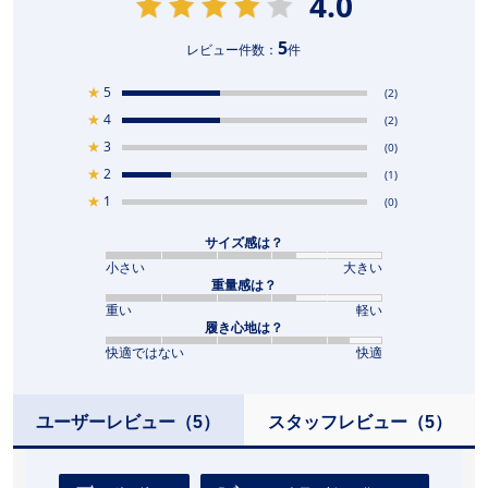
4.0
5
レビュー件数：
件
★
5
(2)
★
4
(2)
★
3
(0)
★
2
(1)
★
1
(0)
サイズ感は？
小さい
大きい
重量感は？
重い
軽い
履き心地は？
快適ではない
快適
ユーザーレビュー
（5）
スタッフレビュー
（5）