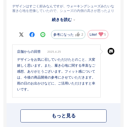
デザインはすごく好みなんですが、ウォーキングシューズみたいな
履き心地を想像していたので、シューズの内側の高さが思ったより
低いことで、脱げそうな感じがします。
続きを読む
雨の日も履けるのでいいんですが、仕事で履きたかったのですが、
長時間履くのがしんどいので、普段ようにしました。
参考になった
2
Like!
5
店舗からの回答
2025.4.25
デザインをお気に召していただけたとのこと、大変
嬉しく思います。また、履き心地に関する率直なご
感想、ありがとうございます。フィット感について
は、今後の商品開発の参考にさせていただきます。
雨の日のお出かけなどに、ご活用いただけますと幸
いです。
もっと見る