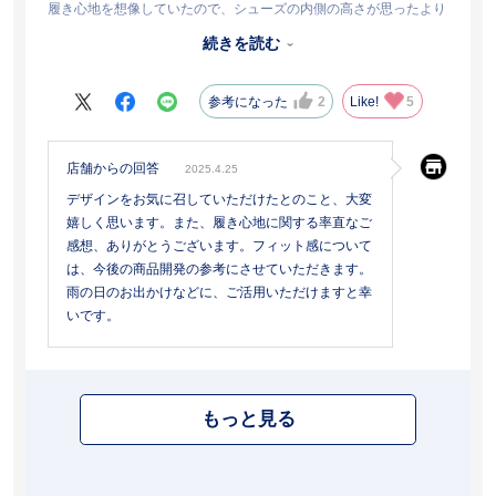
履き心地を想像していたので、シューズの内側の高さが思ったより
低いことで、脱げそうな感じがします。
続きを読む
雨の日も履けるのでいいんですが、仕事で履きたかったのですが、
長時間履くのがしんどいので、普段ようにしました。
参考になった
2
Like!
5
店舗からの回答
2025.4.25
デザインをお気に召していただけたとのこと、大変
嬉しく思います。また、履き心地に関する率直なご
感想、ありがとうございます。フィット感について
は、今後の商品開発の参考にさせていただきます。
雨の日のお出かけなどに、ご活用いただけますと幸
いです。
もっと見る