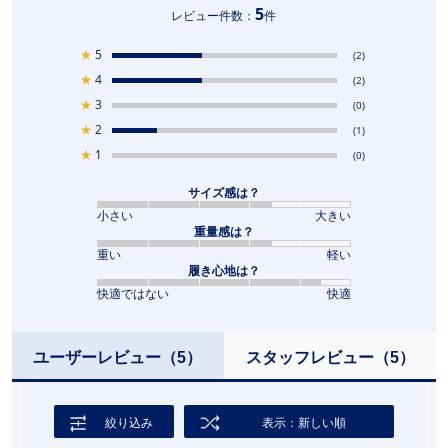
5
レビュー件数：
件
★
5
(2)
★
4
(2)
★
3
(0)
★
2
(1)
★
1
(0)
サイズ感は？
小さい
大きい
重量感は？
重い
軽い
履き心地は？
快適ではない
快適
ユーザーレビュー
（5）
スタッフレビュー
（5）
絞り込み
表示：新しい順