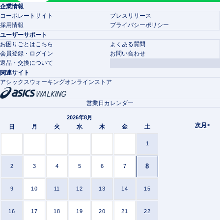
企業情報
コーポレートサイト
プレスリリース
採用情報
プライバシーポリシー
ユーザーサポート
お困りごとはこちら
よくある質問
会員登録・ログイン
お問い合わせ
返品・交換について
関連サイト
アシックスウォーキングオンラインストア
営業日カレンダー
2026年8月
次月
>
日
月
火
水
木
金
土
1
8
2
3
4
5
6
7
9
10
11
12
13
14
15
16
17
18
19
20
21
22