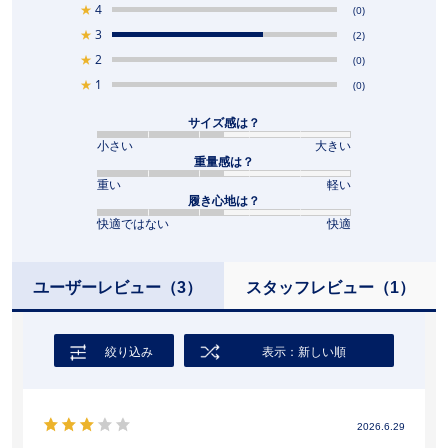
★
4
(0)
★
3
(2)
★
2
(0)
★
1
(0)
サイズ感は？
小さい
大きい
重量感は？
重い
軽い
履き心地は？
快適ではない
快適
ユーザーレビュー
（3）
スタッフレビュー
（1）
絞り込み
表示：新しい順
2026.6.29