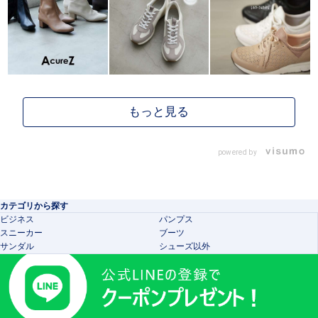
powered by
カテゴリから探す
ビジネス
パンプス
スニーカー
ブーツ
サンダル
シューズ以外