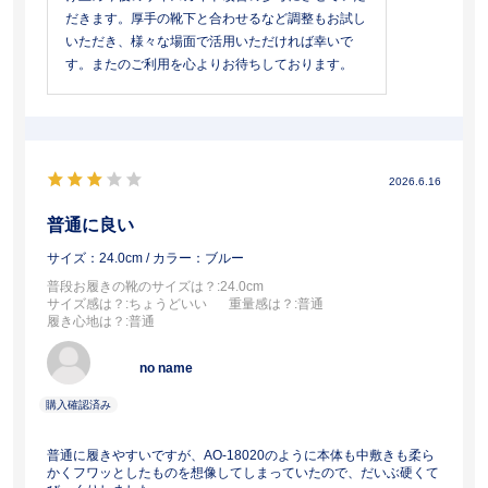
だきます。厚手の靴下と合わせるなど調整もお試し
いただき、様々な場面で活用いただければ幸いで
す。またのご利用を心よりお待ちしております。
2026.6.16
普通に良い
サイズ：24.0cm
/ カラー：ブルー
普段お履きの靴のサイズは？
:24.0cm
サイズ感は？
:ちょうどいい
重量感は？
:普通
履き心地は？
:普通
no name
普通に履きやすいですが、AO-18020のように本体も中敷きも柔ら
かくフワッとしたものを想像してしまっていたので、だいぶ硬くて