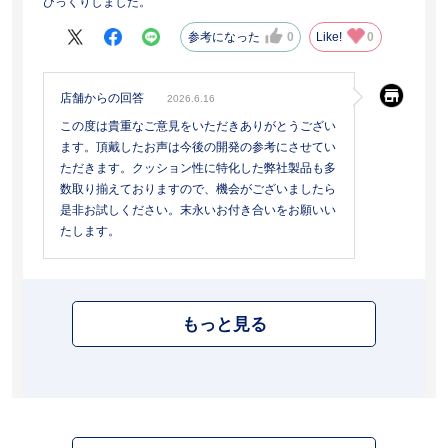
びっくりしました。
参考になった
0
Like!
0
店舗からの回答
2026.6.16
この度は貴重なご意見をいただきありがとうござい
ます。頂戴したお声は今後の開発の参考にさせてい
ただきます。クッション性に特化した弊社製品も多
数取り揃えておりますので、機会がございましたら
是非お試しください。末永いお付き合いをお願いい
たします。
もっと見る