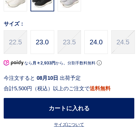
サイズ：
22.5
23.0
23.5
24.0
24.5
なら
月々2,933円
から。分割手数料無料
今注文すると
08月10日
出荷予定
合計5,500円（税込）以上のご注文で
送料無料
カートに入れる
サイズについて