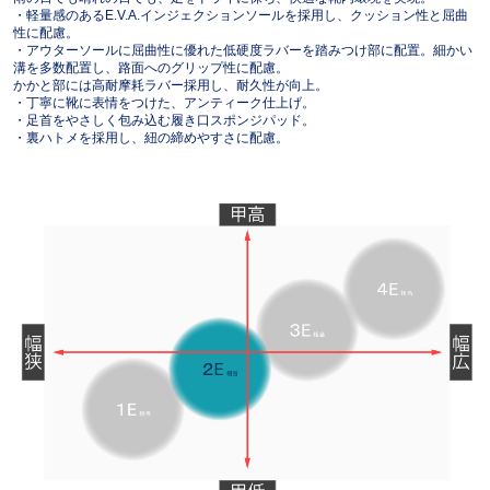
・軽量感のあるE.V.A.インジェクションソールを採用し、クッション性と屈曲
性に配慮。
・アウターソールに屈曲性に優れた低硬度ラバーを踏みつけ部に配置。細かい
溝を多数配置し、路面へのグリップ性に配慮。
かかと部には高耐摩耗ラバー採用し、耐久性が向上。
・丁寧に靴に表情をつけた、アンティーク仕上げ。
・足首をやさしく包み込む履き口スポンジパッド。
・裏ハトメを採用し、紐の締めやすさに配慮。