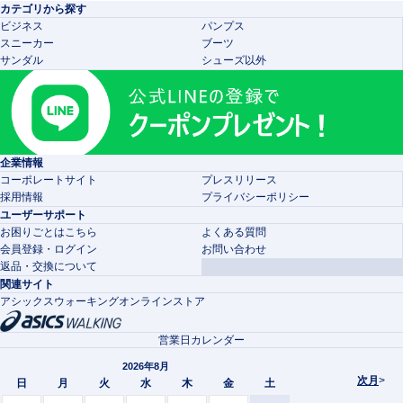
カテゴリから探す
ビジネス
パンプス
スニーカー
ブーツ
サンダル
シューズ以外
企業情報
コーポレートサイト
プレスリリース
採用情報
プライバシーポリシー
ユーザーサポート
お困りごとはこちら
よくある質問
会員登録・ログイン
お問い合わせ
返品・交換について
関連サイト
アシックスウォーキングオンラインストア
営業日カレンダー
2026年8月
次月
>
日
月
火
水
木
金
土