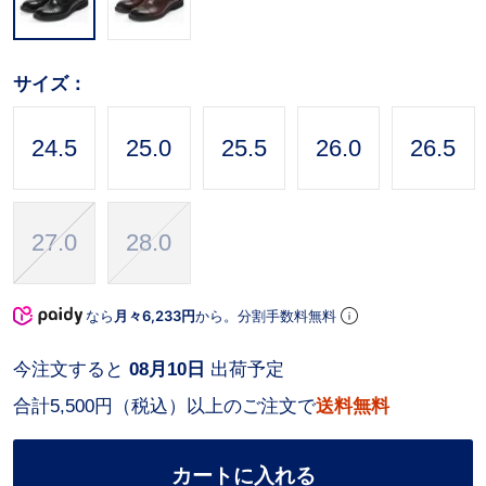
サイズ：
24.5
25.0
25.5
26.0
26.5
27.0
28.0
なら
月々6,233円
から。分割手数料無料
今注文すると
08月10日
出荷予定
合計5,500円（税込）以上のご注文で
送料無料
カートに入れる