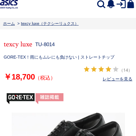
ホーム
>
texcy luxe（テクシーリュクス）
TU-8014
GORE-TEX！雨にもムレにも負けない | ストレートチップ
（14）
￥18,700
（税込）
レビューを見る