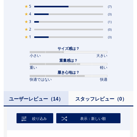
★
5
(7)
★
4
(3)
★
3
(1)
★
2
(0)
★
1
(3)
サイズ感は？
小さい
大きい
重量感は？
重い
軽い
履き心地は？
快適ではない
快適
ユーザーレビュー
（14）
スタッフレビュー
（0）
絞り込み
表示：新しい順