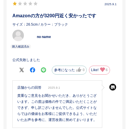
2025.9.1
Amazonの方が3200円近く安かったです
サイズ：26.5cm
/ カラー：ブラック
no name
公式失敗しました
参考になった
0
Like!
6
店舗からの回答
2025.9.1
貴重なご意見をお聞かせいただき、ありがとうござ
います。この度は価格の件でご満足いただくことが
できず、申し訳ございませんでした。公式サイトな
らではの価値をお客様にご提供できるよう、いただ
いたお声を参考に、運営改善に努めてまいります。