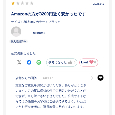
2025.9.1
Amazonの方が3200円近く安かったです
サイズ：26.5cm
/ カラー：ブラック
no name
公式失敗しました
参考になった
0
Like!
6
店舗からの回答
2025.9.1
貴重なご意見をお聞かせいただき、ありがとうござ
います。この度は価格の件でご満足いただくことが
できず、申し訳ございませんでした。公式サイトな
らではの価値をお客様にご提供できるよう、いただ
いたお声を参考に、運営改善に努めてまいります。