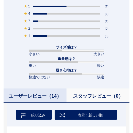
★
5
(7)
★
4
(3)
★
3
(1)
★
2
(0)
★
1
(3)
サイズ感は？
小さい
大きい
重量感は？
重い
軽い
履き心地は？
快適ではない
快適
ユーザーレビュー
（14）
スタッフレビュー
（0）
絞り込み
表示：新しい順