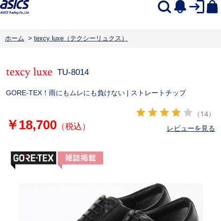
ホーム
>
texcy luxe（テクシーリュクス）
TU-8014
GORE-TEX！雨にもムレにも負けない | ストレートチップ
（14）
￥18,700
（税込）
レビューを見る