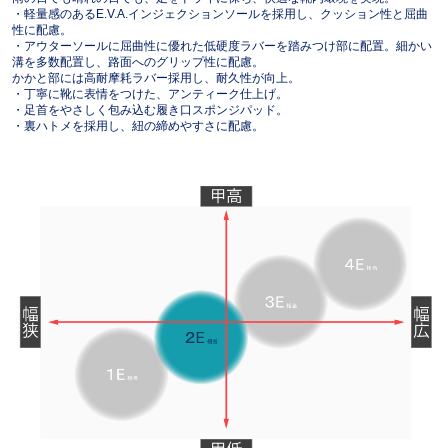
・軽量感のあるE.V.A.インジェクションソールを採用し、クッション性と屈曲
性に配慮。
・アウターソールに屈曲性に優れた低硬度ラバーを踏みつけ部に配置。細かい
溝を多数配置し、路面へのグリップ性に配慮。
かかと部には高耐摩耗ラバー採用し、耐久性が向上。
・丁寧に靴に表情をつけた、アンティーク仕上げ。
・足首をやさしく包み込む履き口スポンジパッド。
・裏ハトメを採用し、紐の締めやすさに配慮。