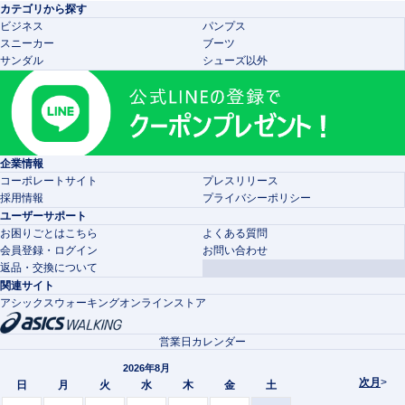
カテゴリから探す
ビジネス
パンプス
スニーカー
ブーツ
サンダル
シューズ以外
企業情報
コーポレートサイト
プレスリリース
採用情報
プライバシーポリシー
ユーザーサポート
お困りごとはこちら
よくある質問
会員登録・ログイン
お問い合わせ
返品・交換について
関連サイト
アシックスウォーキングオンラインストア
営業日カレンダー
2026年8月
次月
>
日
月
火
水
木
金
土