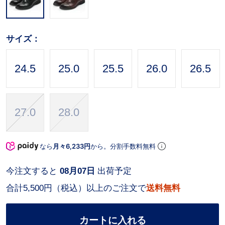
サイズ：
24.5
25.0
25.5
26.0
26.5
27.0
28.0
なら
月々6,233円
から。分割手数料無料
今注文すると
08月07日
出荷予定
合計5,500円（税込）以上のご注文で
送料無料
カートに入れる