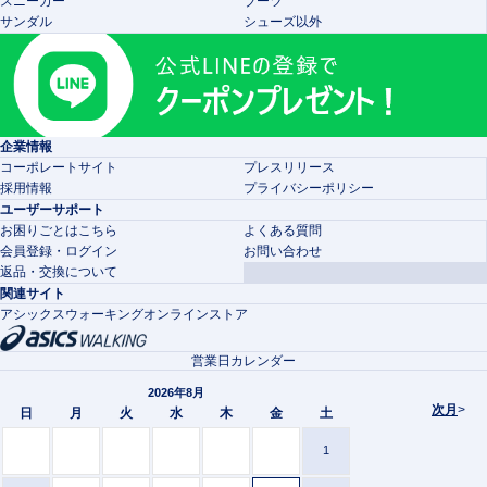
スニーカー
ブーツ
サンダル
シューズ以外
企業情報
コーポレートサイト
プレスリリース
採用情報
プライバシーポリシー
ユーザーサポート
お困りごとはこちら
よくある質問
会員登録・ログイン
お問い合わせ
返品・交換について
関連サイト
アシックスウォーキングオンラインストア
営業日カレンダー
2026年8月
次月
>
日
月
火
水
木
金
土
1