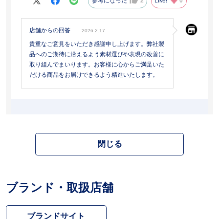
参考になった
2
Like!
0
店舗からの回答
2026.2.17
貴重なご意見をいただき感謝申し上げます。弊社製
品へのご期待に沿えるよう素材選びや表現の改善に
取り組んでまいります。お客様に心からご満足いた
だける商品をお届けできるよう精進いたします。
閉じる
ブランド・取扱店舗
ブランドサイト