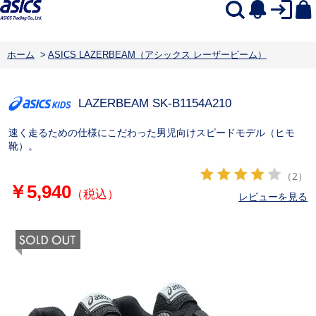
ホーム
>
ASICS LAZERBEAM（アシックス レーザービーム）
LAZERBEAM SK-B
1154A210
速く走るための仕様にこだわった男児向けスピードモデル（ヒモ
靴）。
（2）
￥5,940
（税込）
レビューを見る