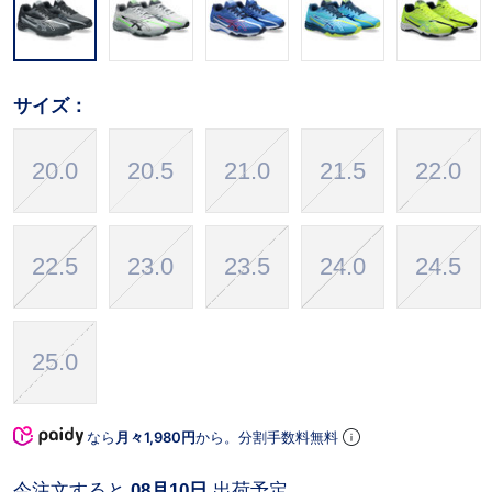
サイズ：
20.0
20.5
21.0
21.5
22.0
22.5
23.0
23.5
24.0
24.5
25.0
なら
月々1,980円
から。分割手数料無料
今注文すると
08月10日
出荷予定