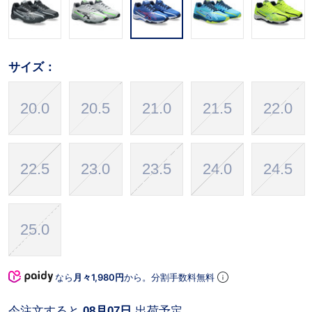
サイズ：
20.0
20.5
21.0
21.5
22.0
22.5
23.0
23.5
24.0
24.5
25.0
なら
月々1,980円
から。分割手数料無料
今注文すると
08月07日
出荷予定