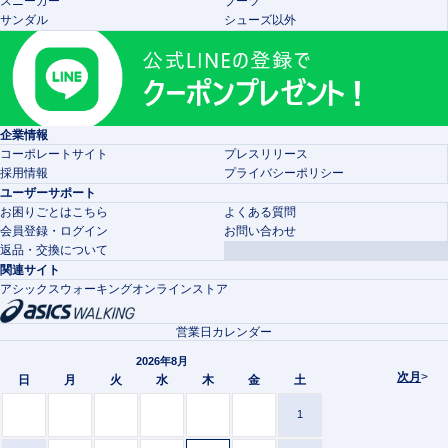
スニーカー
ブーツ
サンダル
シューズ以外
企業情報
コーポレートサイト
プレスリリース
採用情報
プライバシーポリシー
ユーザーサポート
お困りごとはこちら
よくある質問
会員登録・ログイン
お問い合わせ
返品・交換について
関連サイト
アシックスウォーキングオンラインストア
営業日カレンダー
2026年8月
次月
>
日
月
火
水
木
金
土
1