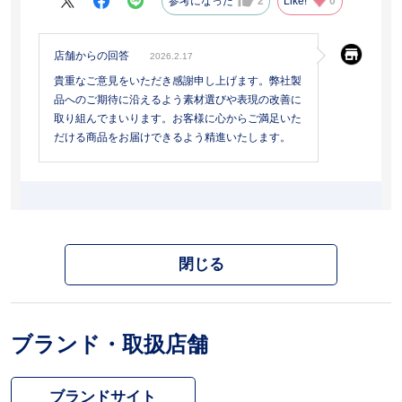
参考になった
2
Like!
0
店舗からの回答
2026.2.17
貴重なご意見をいただき感謝申し上げます。弊社製
品へのご期待に沿えるよう素材選びや表現の改善に
取り組んでまいります。お客様に心からご満足いた
だける商品をお届けできるよう精進いたします。
閉じる
ブランド・取扱店舗
ブランドサイト