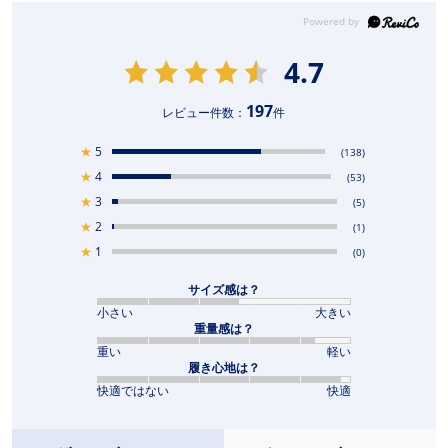
4.7
197
レビュー件数：
件
★
5
(138)
★
4
(53)
★
3
(5)
★
2
(1)
★
1
(0)
サイズ感は？
小さい
大きい
重量感は？
重い
軽い
履き心地は？
快適ではない
快適