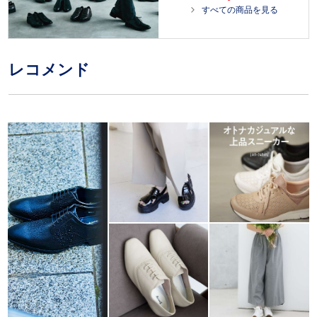
0
すべての商品を見る
0
%
レコメンド