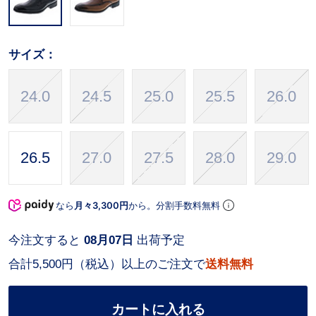
サイズ：
24.0
24.5
25.0
25.5
26.0
26.5
27.0
27.5
28.0
29.0
なら
月々3,300円
から。分割手数料無料
今注文すると
08月07日
出荷予定
合計5,500円（税込）以上のご注文で
送料無料
カートに入れる