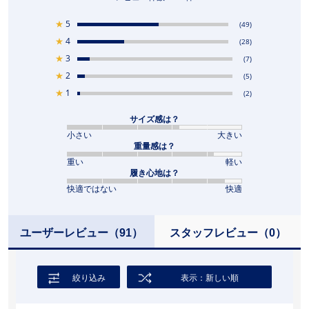
★
5
(49)
★
4
(28)
★
3
(7)
★
2
(5)
★
1
(2)
サイズ感は？
小さい
大きい
重量感は？
重い
軽い
履き心地は？
快適ではない
快適
ユーザーレビュー
（91）
スタッフレビュー
（0）
絞り込み
表示：新しい順