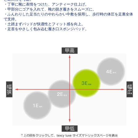
・丁寧に靴に表情をつけた、アンティーク仕上げ。
・甲部分にゴアを入れて、靴の脱ぎ履きをスムーズに。
・ふんわりした足当たりのやわらかい中敷を採用し、歩行時の体圧を足裏全体
で支持。
・土踏まずパッドが快適性とフィット感を向上。
・足首をやさしく包み込む履き口スポンジパッド。