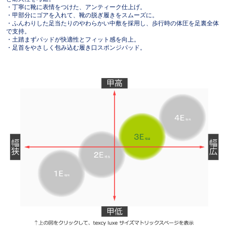
・丁寧に靴に表情をつけた、アンティーク仕上げ。
・甲部分にゴアを入れて、靴の脱ぎ履きをスムーズに。
・ふんわりした足当たりのやわらかい中敷を採用し、歩行時の体圧を足裏全体
で支持。
・土踏まずパッドが快適性とフィット感を向上。
・足首をやさしく包み込む履き口スポンジパッド。