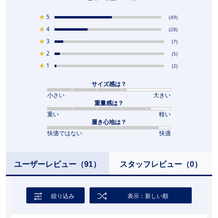
★
5
(49)
★
4
(28)
★
3
(7)
★
2
(5)
★
1
(2)
サイズ感は？
小さい
大きい
重量感は？
重い
軽い
履き心地は？
快適ではない
快適
ユーザーレビュー
（91）
スタッフレビュー
（0）
絞り込み
表示：新しい順