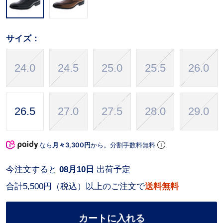
サイズ：
24.0
24.5
25.0
25.5
26.0
26.5
27.0
27.5
28.0
29.0
なら
月々3,300円
から。分割手数料無料
今注文すると
08月10日
出荷予定
合計5,500円（税込）以上のご注文で
送料無料
カートに入れる