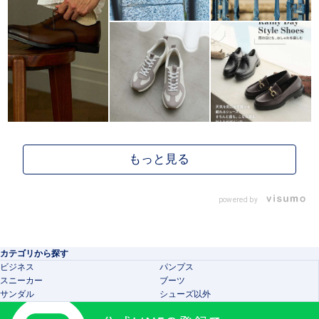
powered by
カテゴリから探す
ビジネス
パンプス
スニーカー
ブーツ
サンダル
シューズ以外