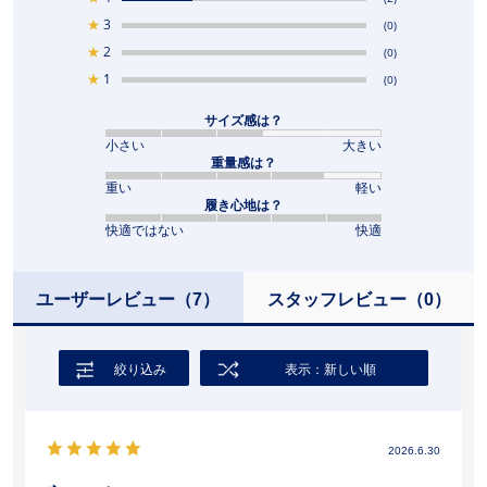
★
3
(0)
★
2
(0)
★
1
(0)
サイズ感は？
小さい
大きい
重量感は？
重い
軽い
履き心地は？
快適ではない
快適
ユーザーレビュー
（7）
スタッフレビュー
（0）
絞り込み
表示：新しい順
2026.6.30