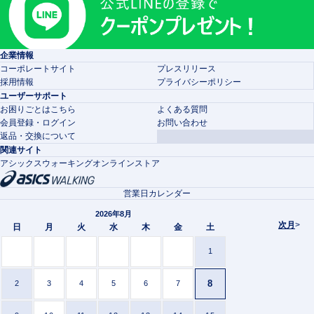
企業情報
コーポレートサイト
プレスリリース
採用情報
プライバシーポリシー
ユーザーサポート
お困りごとはこちら
よくある質問
会員登録・ログイン
お問い合わせ
返品・交換について
関連サイト
アシックスウォーキングオンラインストア
営業日カレンダー
2026年8月
次月
>
日
月
火
水
木
金
土
1
8
2
3
4
5
6
7