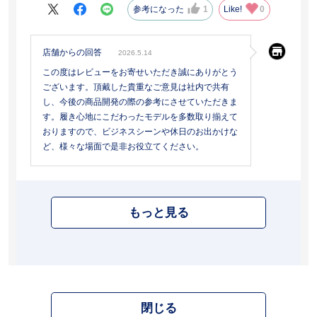
参考になった
1
Like!
0
店舗からの回答
2026.5.14
この度はレビューをお寄せいただき誠にありがとう
ございます。頂戴した貴重なご意見は社内で共有
し、今後の商品開発の際の参考にさせていただきま
す。履き心地にこだわったモデルを多数取り揃えて
おりますので、ビジネスシーンや休日のお出かけな
ど、様々な場面で是非お役立てください。
もっと見る
閉じる