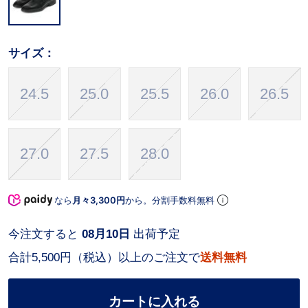
サイズ：
24.5
25.0
25.5
26.0
26.5
27.0
27.5
28.0
なら
月々3,300円
から。分割手数料無料
今注文すると
08月10日
出荷予定
合計5,500円（税込）以上のご注文で
送料無料
カートに入れる