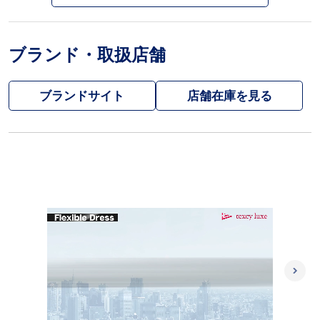
ブランド・取扱店舗
ブランドサイト
L
/