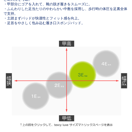
・甲部分にゴアを入れて、靴の脱ぎ履きをスムーズに。
・ふんわりした足当たりのやわらかい中敷を採用し、歩行時の体圧を足裏全体
で支持。
・土踏まずパッドが快適性とフィット感を向上。
・足首をやさしく包み込む履き口スポンジパッド。