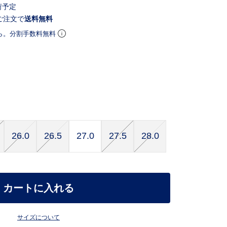
荷予定
ご注文で
送料無料
ら。分割手数料無料
26.0
26.5
27.0
27.5
28.0
カートに入れる
サイズについて