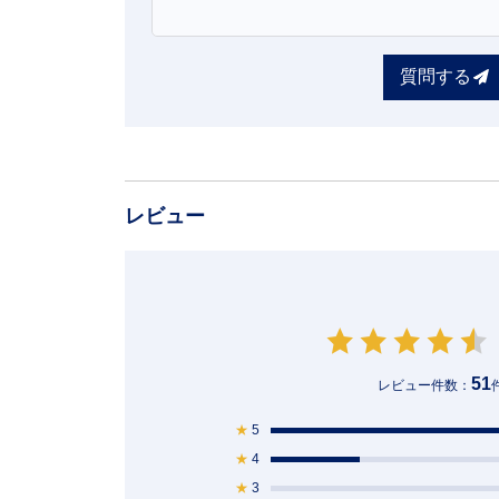
質問する
レビュー
51
レビュー件数：
★
5
★
4
★
3