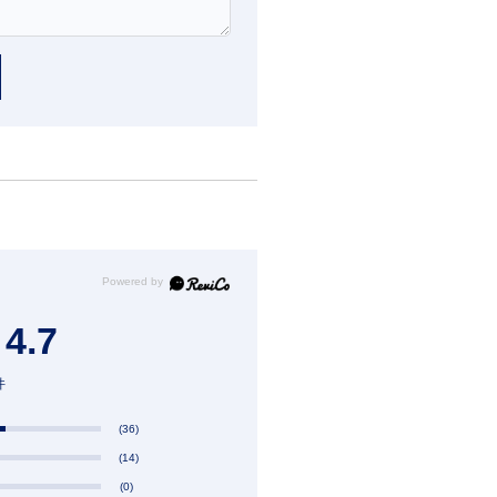
4.7
件
(36)
(14)
(0)