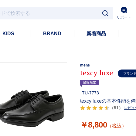
サポート
KIDS
BRAND
新着商品
mens
ブラン
TU-7773
texcy luxeの基本性能
（51）
レビュ
￥8,800
（税込）