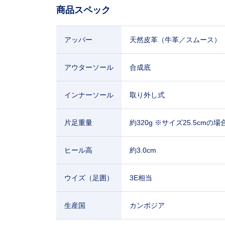
商品スペック
アッパー
天然皮革（牛革／スムース）
アウターソール
合成底
インナーソール
取り外し式
片足重量
約320g ※サイズ25.5cmの場
ヒール高
約3.0cm
ウイズ（足囲）
3E相当
生産国
カンボジア