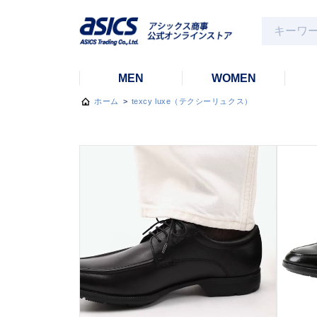
MEN
WOMEN
ホーム
>
texcy luxe（テクシーリュクス）