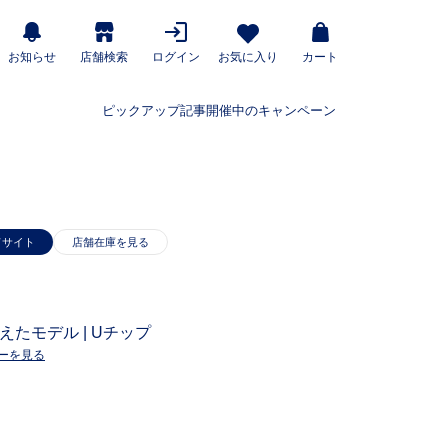
お知らせ
店舗検索
ログイン
お気に入り
カート
ピックアップ記事
開催中のキャンペーン
ドサイト
を備えたモデル | Uチップ
ーを見る