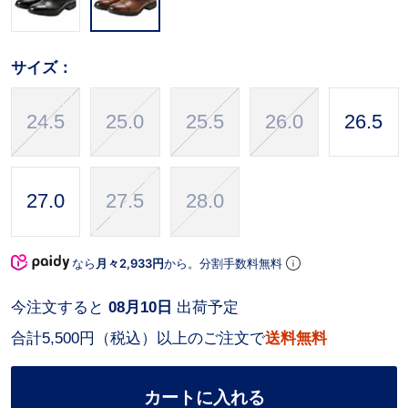
サイズ：
24.5
25.0
25.5
26.0
26.5
27.0
27.5
28.0
なら
月々2,933円
から。分割手数料無料
今注文すると
08月10日
出荷予定
合計5,500円（税込）以上のご注文で
送料無料
カートに入れる