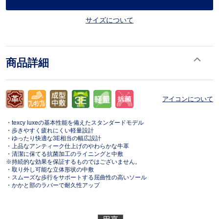
サイズについて
商品詳細
アイコンについて
・texcy luxeの基本性能を備えたスタンダードモデル
・歩きやすく疲れにくい軽量設計
・ゆったり快適な3E相当の幅広設計
・上品なアンティーク仕上げのやわらかな牛革
・清潔に保てる抗菌加工のライニングと中敷
※持続的な効果を保証するものではございません。
・取り外し可能な立体形状の中敷
・スムーズな歩行をサポートする屈曲性の高いソール
・かかと部のラバーで耐久性アップ