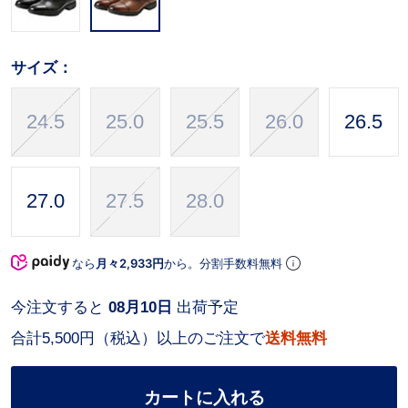
サイズ：
24.5
25.0
25.5
26.0
26.5
27.0
27.5
28.0
なら
月々2,933円
から。分割手数料無料
今注文すると
08月10日
出荷予定
合計5,500円（税込）以上のご注文で
送料無料
カートに入れる