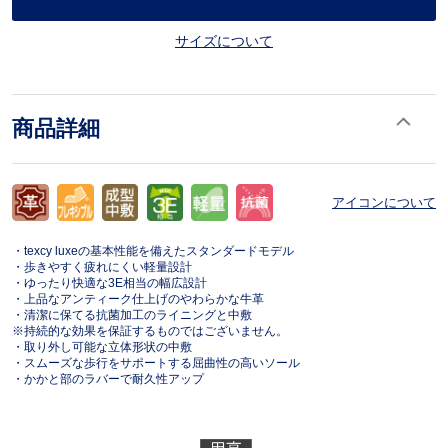
サイズについて
商品詳細
アイコンについて
・texcy luxeの基本性能を備えたスタンダードモデル
・歩きやすく疲れにくい軽量設計
・ゆったり快適な3E相当の幅広設計
・上品なアンティーク仕上げのやわらかな牛革
・清潔に保てる抗菌加工のライニングと中敷
※持続的な効果を保証するものではございません。
・取り外し可能な立体形状の中敷
・スムーズな歩行をサポートする屈曲性の高いソール
・かかと部のラバーで耐久性アップ