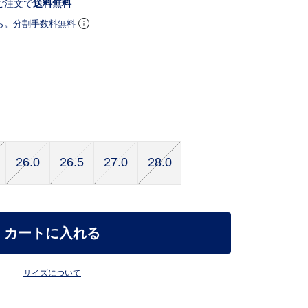
ご注文で
送料無料
ら。分割手数料無料
26.0
26.5
27.0
28.0
カートに入れる
サイズについて