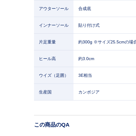
アウターソール
合成底
インナーソール
貼り付け式
片足重量
約300g ※サイズ25.5cmの場
ヒール高
約3.0cm
ウイズ（足囲）
3E相当
生産国
カンボジア
この商品のQA