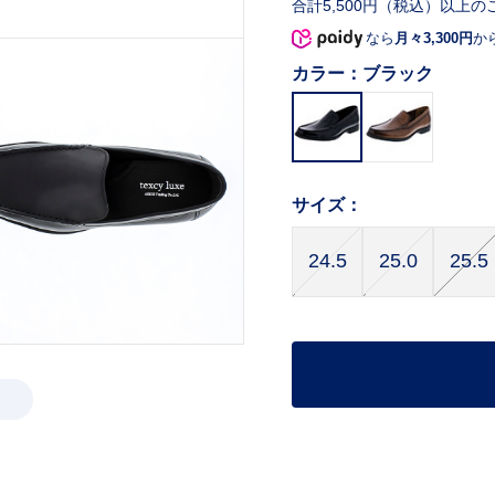
合計5,500円（税込）以上の
なら
月々3,300円
か
カラー：
ブラック
サイズ：
24.5
25.0
25.5