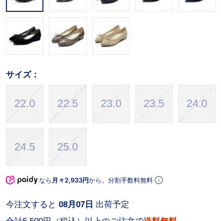
サイズ：
22.0
22.5
23.0
23.5
24.0
24.5
25.0
なら
月々2,933円
から。分割手数料無料
今注文すると
08月07日
出荷予定