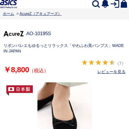
ホーム
>
AcureZ（アキュアーズ）
AO-10195S
リボンバレエもゆるっとリラックス「やわふわ美パンプス」MADE
IN JAPAN
（7）
￥8,800
（税込）
レビューを見る