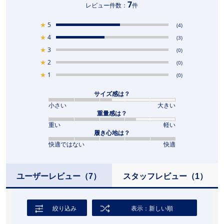
7
レビュー件数：
件
★
5
(4)
★
4
(3)
★
3
(0)
★
2
(0)
★
1
(0)
サイズ感は？
小さい
大きい
重量感は？
重い
軽い
履き心地は？
快適ではない
快適
ユーザーレビュー
（7）
スタッフレビュー
（1）
絞り込み
表示：新しい順