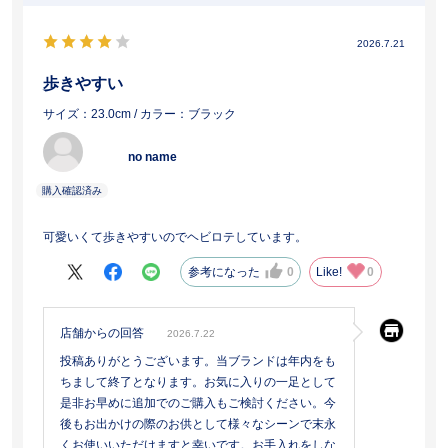
2026.7.21
歩きやすい
サイズ：23.0cm
/ カラー：ブラック
no name
可愛いくて歩きやすいのでヘビロテしています。
参考になった
0
Like!
0
店舗からの回答
2026.7.22
投稿ありがとうございます。当ブランドは年内をも
ちまして終了となります。お気に入りの一足として
是非お早めに追加でのご購入もご検討ください。今
後もお出かけの際のお供として様々なシーンで末永
くお使いいただけますと幸いです。お手入れをしな