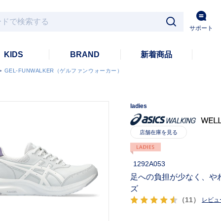
サポート
KIDS
BRAND
新着商品
>
GEL-FUNWALKER（ゲルファンウォーカー）
ladies
1292A053
足への負担が少なく、や
ズ
（11）
レビュ