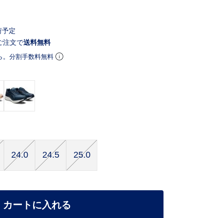
荷予定
ご注文で
送料無料
ら。分割手数料無料
24.0
24.5
25.0
カートに入れる