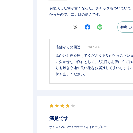
前購入した物が古くなった。チャックもついていて
かったので、二足目の購入です。
参考に
店舗からの回答
2026.4.6
温かいお声を届けてくださりありがとうござい
に欠かせない存在として、2足目もお役に立てれ
らも履き心地の良い靴をお届けしてまいります
付き合いください。
満足です
サイズ：24.0cm
/ カラー：ネイビーブルー