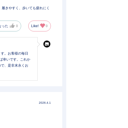
、履きやすく、歩いても疲れにく
なった
0
Like!
0
ます。お客様の毎日
ば幸いです。これか
ので、是非末永くお
2026.4.1