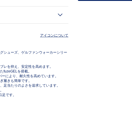
アイコンについて
グシューズ、ゲルファンウォーカーシリー
ブレを抑え、安定性を高めます。
uzeGELを搭載。
ラバーにより、耐久性を高めています。
ぎ履きも簡単です。
、足当たりのよさを追求しています。
。
1足です。