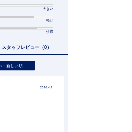
大きい
軽い
快適
スタッフレビュー
（0）
示：新しい順
2026.4.3