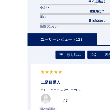
サイズ感は？
小さい
重量感は？
重い
履き心地は？
快適ではない
ユーザーレビュー
（11）
絞り込み
表
二足目購入
サイズ：23.0cm
/ カラー：ベージュ
ごま