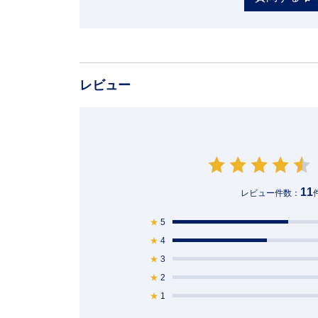
レビュー
11
レビュー件数：
★
5
★
4
★
3
★
2
★
1