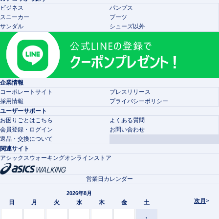
ビジネス
パンプス
スニーカー
ブーツ
サンダル
シューズ以外
企業情報
コーポレートサイト
プレスリリース
採用情報
プライバシーポリシー
ユーザーサポート
お困りごとはこちら
よくある質問
会員登録・ログイン
お問い合わせ
返品・交換について
関連サイト
アシックスウォーキングオンラインストア
営業日カレンダー
2026年8月
次月
>
日
月
火
水
木
金
土
1