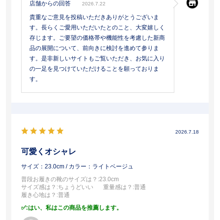
店舗からの回答
2026.7.22
貴重なご意見を投稿いただきありがとうございま
す。長らくご愛用いただいたとのこと、大変嬉しく
存じます。ご要望の価格帯や機能性を考慮した新商
品の展開について、前向きに検討を進めて参りま
す。是非新しいサイトもご覧いただき、お気に入り
の一足を見つけていただけることを願っておりま
す。
2026.7.18
可愛くオシャレ
サイズ：23.0cm
/ カラー：ライトベージュ
普段お履きの靴のサイズは？
:23.0cm
サイズ感は？
:ちょうどいい
重量感は？
:普通
履き心地は？
:普通
:はい、私はこの商品を推薦します。