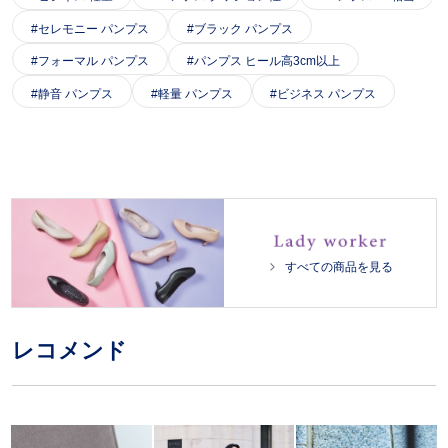
セレモニー パンプス
ブラック パンプス
フォーマル パンプス
パンプス ヒール高3cm以上
静音 パンプス
軽量 パンプス
ビジネス パンプス
すべての商品を見る
レコメンド