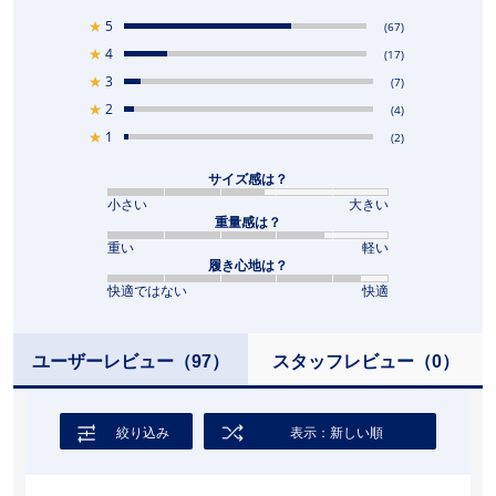
★
5
(67)
★
4
(17)
★
3
(7)
★
2
(4)
★
1
(2)
サイズ感は？
小さい
大きい
重量感は？
重い
軽い
履き心地は？
快適ではない
快適
ユーザーレビュー
（97）
スタッフレビュー
（0）
絞り込み
表示：新しい順