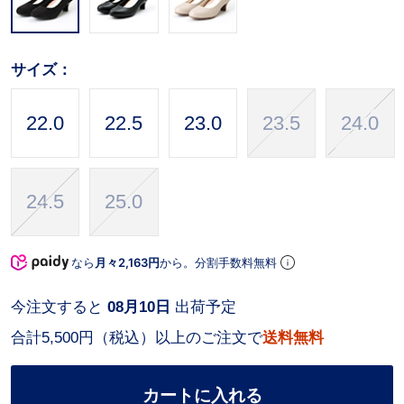
サイズ：
22.0
22.5
23.0
23.5
24.0
24.5
25.0
なら
月々2,163円
から。分割手数料無料
今注文すると
08月10日
出荷予定
合計5,500円（税込）以上のご注文で
送料無料
カートに入れる