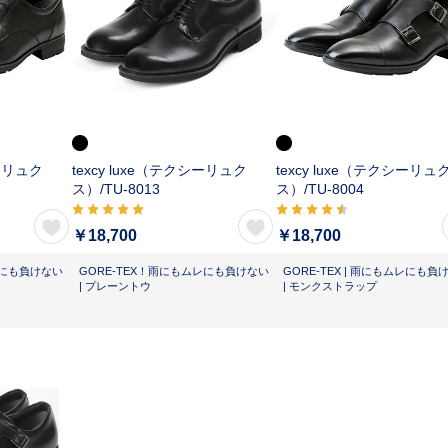
シーリュク
texcy luxe（テクシーリュク
texcy luxe（テクシーリュ
ス）/
TU-8013
ス）/
TU-8004
￥18,700
￥18,700
ムレにも負けない
GORE-TEX！雨にもムレにも負けない
GORE-TEX | 雨にもムレにも負
| プレーントウ
| モンクストラップ