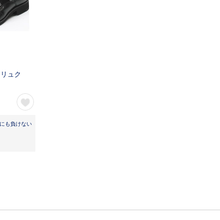
シーリュク
レにも負けない