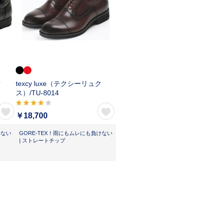
ク
texcy luxe（テクシーリュク
ス）/
TU-8014
￥18,700
けない
GORE-TEX！雨にもムレにも負けない
| ストレートチップ