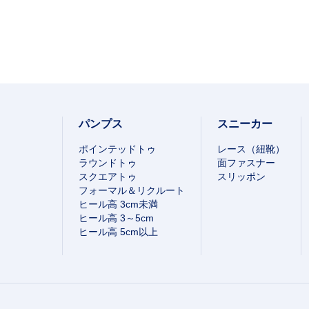
パンプス
スニーカー
ポインテッドトゥ
レース（紐靴）
ラウンドトゥ
面ファスナー
スクエアトゥ
スリッポン
フォーマル＆リクルート
ヒール高 3cm未満
ヒール高 3～5cm
ヒール高 5cm以上