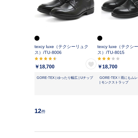
texcy luxe（テクシーリュク
texcy luxe（テク
ス）/
TU-8006
ス）/
TU-8015
￥18,700
￥18,700
GORE-TEX | ゆったり幅広 | Uチップ
GORE-TEX！雨にもム
| モンクストラップ
12
件