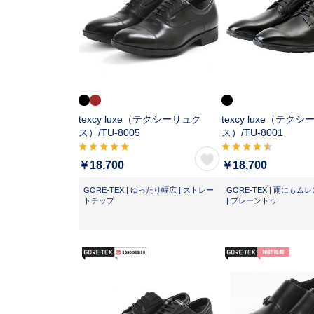
texcy luxe（テクシーリュク
texcy luxe（テク
ス）/
TU-8005
ス）/
TU-8001
￥18,700
￥18,700
GORE-TEX | ゆったり幅広 | ストレー
GORE-TEX | 雨にも
トチップ
| プレーントゥ