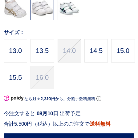
サイズ：
13.0
13.5
14.0
14.5
15.0
15.5
16.0
なら
月々2,310円
から。分割手数料無料
今注文すると
08月10日
出荷予定
合計5,500円（税込）以上のご注文で
送料無料