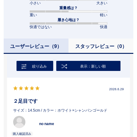
小さい
大きい
重量感は？
重い
軽い
履き心地は？
快適ではない
快適
ユーザーレビュー
（9）
スタッフレビュー
（0）
絞り込み
表示：新しい順
2026.6.29
２足目です
サイズ：14.5cm
/ カラー：ホワイト×シャンパンゴールド
no name