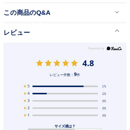
この商品のQ&A
レビュー
4.8
9
レビュー件数：
件
★
5
(7)
★
4
(2)
★
3
(0)
★
2
(0)
★
1
(0)
サイズ感は？