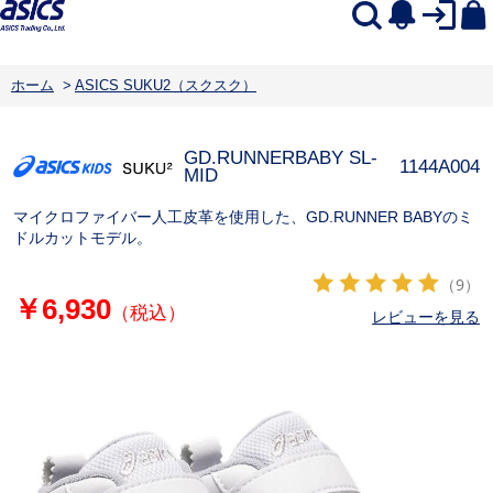
ホーム
>
ASICS SUKU2（スクスク）
GD.RUNNERBABY SL-
1144A004
MID
マイクロファイバー人工皮革を使用した、GD.RUNNER BABYのミ
ドルカットモデル。
（9）
￥6,930
（税込）
レビューを見る