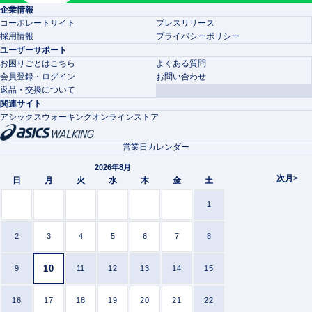
企業情報
コーポレートサイト
プレスリリース
採用情報
プライバシーポリシー
ユーザーサポート
お困りごとはこちら
よくある質問
会員登録・ログイン
お問い合わせ
返品・交換について
関連サイト
アシックスウォーキングオンラインストア
営業日カレンダー
2026年8月
次月
>
日
月
火
水
木
金
土
1
2
3
4
5
6
7
8
10
9
11
12
13
14
15
16
17
18
19
20
21
22