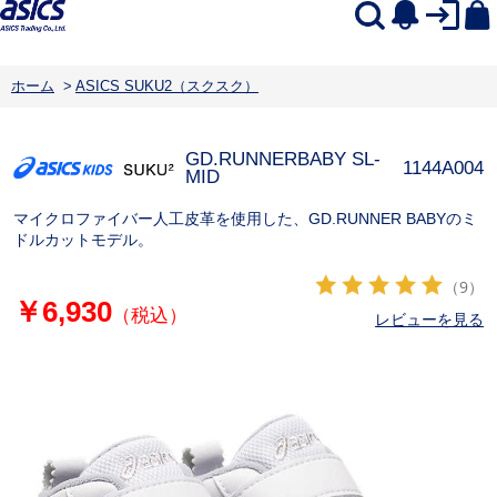
ホーム
>
ASICS SUKU2（スクスク）
GD.RUNNERBABY SL-
1144A004
MID
マイクロファイバー人工皮革を使用した、GD.RUNNER BABYのミ
ドルカットモデル。
（9）
￥6,930
（税込）
レビューを見る