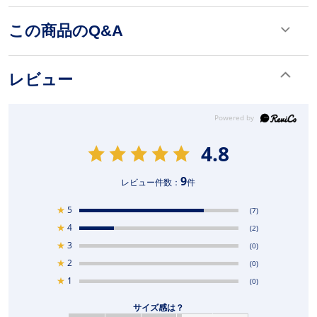
この商品のQ&A
レビュー
4.8
9
レビュー件数：
件
★
5
(7)
★
4
(2)
★
3
(0)
★
2
(0)
★
1
(0)
サイズ感は？