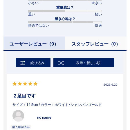
小さい
大きい
重量感は？
重い
軽い
履き心地は？
快適ではない
快適
ユーザーレビュー
（9）
スタッフレビュー
（0）
絞り込み
表示：新しい順
2026.6.29
２足目です
サイズ：14.5cm
/ カラー：ホワイト×シャンパンゴールド
no name