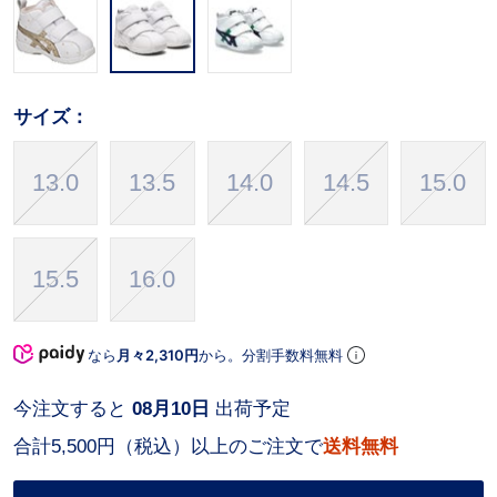
サイズ：
13.0
13.5
14.0
14.5
15.0
15.5
16.0
なら
月々2,310円
から。分割手数料無料
今注文すると
08月10日
出荷予定
合計5,500円（税込）以上のご注文で
送料無料