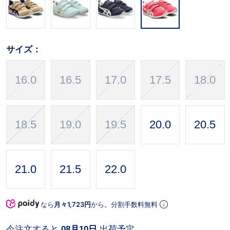
サイズ：
16.0
16.5
17.0
17.5
18.0
18.5
19.0
19.5
20.0
20.5
21.0
21.5
22.0
なら
月々1,723円
から。分割手数料無料
今注文すると
08月10日
出荷予定