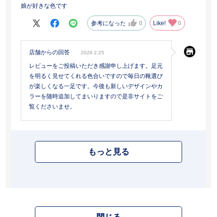
娘が好きな色です
参考になった
0
Like!
0
店舗からの回答
2026.2.25
レビューをご投稿いただき感謝申し上げます。足元
を明るく見せてくれる色合いですので毎日の靴選び
が楽しくなる一足です。今後も新しいデザインやカ
ラーを随時追加してまいりますので是非サイトをご
覧くださいませ。
もっと見る