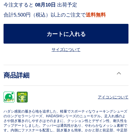
今注文すると
08月10日
出荷予定
合計5,500円（税込）以上のご注文で
送料無料
カートに入れる
サイズについて
商品詳細
アイコンについて
ハダシ感覚の履き心地を追求した、軽量でスポーティなウォーキングシューズ
のロングセラーシリーズ、HADASHIシリーズのニューモデル。足入れ感のよ
さや脱ぎ履きのしやすさはそのままに、クッション性とデザイン性、耐久性を
アップデートしました。アッパーは通気性があり、やわらかなメッシュ素材で
す。内側にファスナーを配置し、脱ぎ履きも簡単。かかと部と前足部、中足部