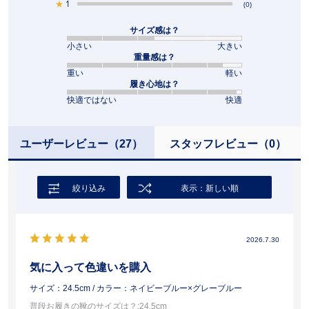
★
1
(0)
サイズ感は？
小さい
大きい
重量感は？
重い
軽い
履き心地は？
快適ではない
快適
ユーザーレビュー
（27）
スタッフレビュー
（0）
絞り込み
表示：新しい順
2026.7.30
気に入って色違いを購入
サイズ：24.5cm
/ カラー：ネイビーブルー×グレーブルー
普段お履きの靴のサイズは？
:24.5cm