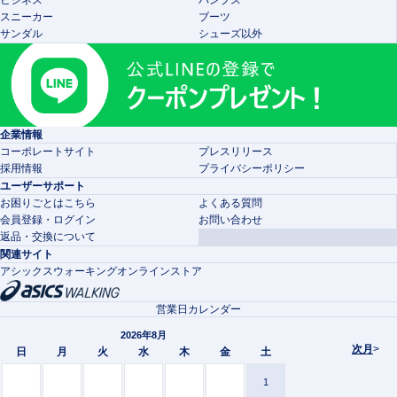
スニーカー
ブーツ
サンダル
シューズ以外
企業情報
コーポレートサイト
プレスリリース
採用情報
プライバシーポリシー
ユーザーサポート
お困りごとはこちら
よくある質問
会員登録・ログイン
お問い合わせ
返品・交換について
関連サイト
アシックスウォーキングオンラインストア
営業日カレンダー
2026年8月
次月
>
日
月
火
水
木
金
土
1