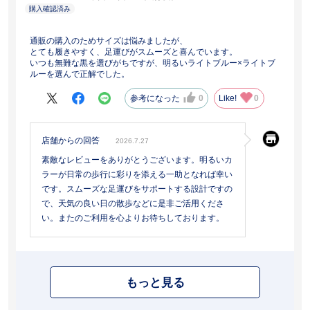
通販の購入のためサイズは悩みましたが、
とても履きやすく、足運びがスムーズと喜んでいます。
いつも無難な黒を選びがちですが、明るいライトブルー×ライトブ
ルーを選んで正解でした。
参考になった
0
Like!
0
店舗からの回答
2026.7.27
素敵なレビューをありがとうございます。明るいカ
ラーが日常の歩行に彩りを添える一助となれば幸い
です。スムーズな足運びをサポートする設計ですの
で、天気の良い日の散歩などに是非ご活用くださ
い。またのご利用を心よりお待ちしております。
もっと見る