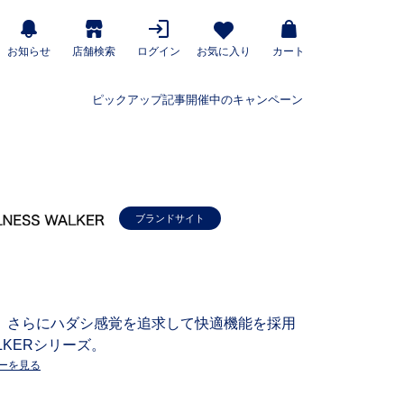
お知らせ
店舗検索
ログイン
お気に入り
カート
ピックアップ記事
開催中のキャンペーン
ブランドサイト
、さらにハダシ感覚を追求して快適機能を採用
LKERシリーズ。
ーを見る