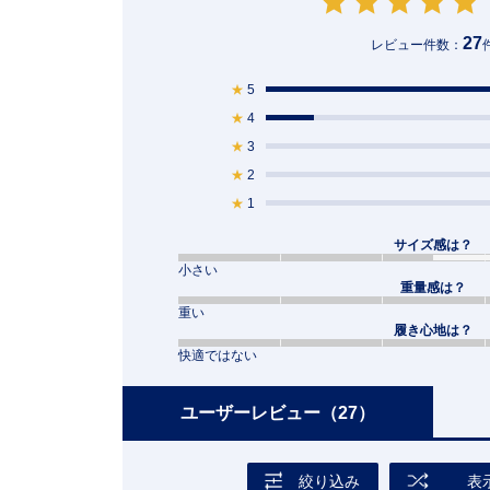
27
レビュー件数：
★
5
★
4
★
3
★
2
★
1
サイズ感は？
小さい
重量感は？
重い
履き心地は？
快適ではない
ユーザーレビュー
（27）
絞り込み
表