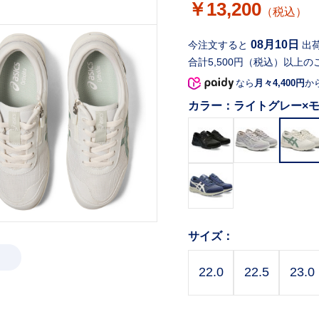
￥13,200
（税込）
08月10日
今注文すると
出
合計5,500円（税込）以上の
なら
月々4,400円
か
カラー：
ライトグレー×
サイズ：
22.0
22.5
23.0