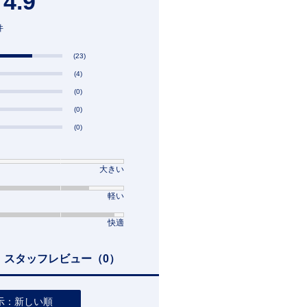
4.9
件
(23)
(4)
(0)
(0)
(0)
大きい
軽い
快適
スタッフレビュー
（0）
示：新しい順