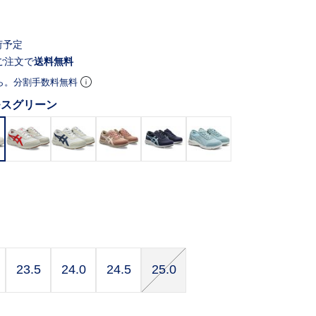
荷予定
ご注文で
送料無料
ら。分割手数料無料
モスグリーン
23.5
24.0
24.5
25.0