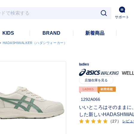
サポート
KIDS
BRAND
新着商品
>
HADASHIWALKER（ハダシウォーカー）
ladies
1292A066
いいところはそのままに
した新しいHADASHIWA
（27）
レビュ