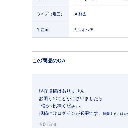
ウイズ（足囲）
3E相当
生産国
カンボジア
この商品のQA
現在投稿はありません。

お困りのことがございましたら

下記へ投稿ください。
投稿にはログインが必要です。
内容(必須)